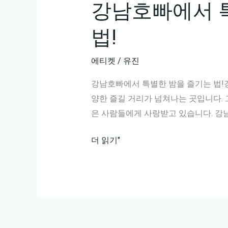
강남호빠에서 
법!
에티켓
/
유진
강남호빠에서 특별한 밤을 즐기는 법!
양한 즐길 거리가 넘쳐나는 곳입니다.
은 사람들에게 사랑받고 있습니다. 강
강
더 읽기"
남
호
빠
에
서