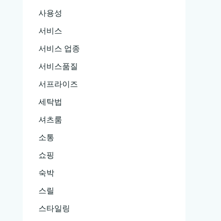
사용성
서비스
서비스 업종
서비스품질
서프라이즈
세탁법
셔츠룸
소통
쇼핑
숙박
스릴
스타일링