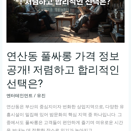
연산동 풀싸롱 가격 정보
공개! 저렴하고 합리적인
선택은?
엔터테인먼트
/
유진
연산동은 부산의 중심지이자 번화한 상업지역으로, 다양한 유
흥시설이 밀집해 있어 밤문화의 핵심 지역 중 하나입니다. 그
중에서도 풀싸롱은 고객들이 편안하게 즐기며 여유로운 시간
을 보내는 데 적합한 장소로 인기가 높아지고