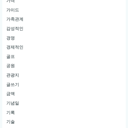
가격
가이드
가족관계
감성적인
경영
경제적인
골프
공원
관광지
글쓰기
금액
기념일
기록
기술