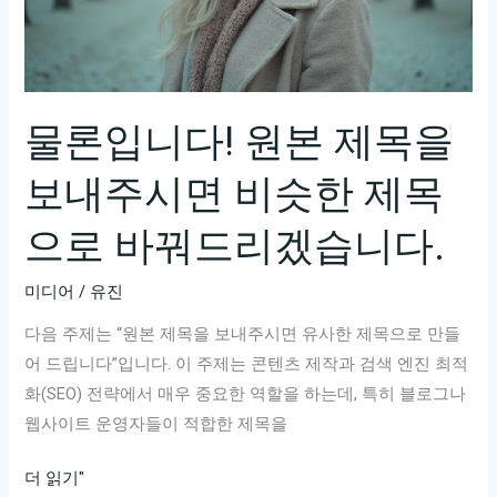
공
개!
놓
치
지
물론입니다! 원본 제목을
마
보내주시면 비슷한 제목
세
요
으로 바꿔드리겠습니다.
미디어
/
유진
다음 주제는 “원본 제목을 보내주시면 유사한 제목으로 만들
어 드립니다”입니다. 이 주제는 콘텐츠 제작과 검색 엔진 최적
화(SEO) 전략에서 매우 중요한 역할을 하는데, 특히 블로그나
웹사이트 운영자들이 적합한 제목을
물
더 읽기"