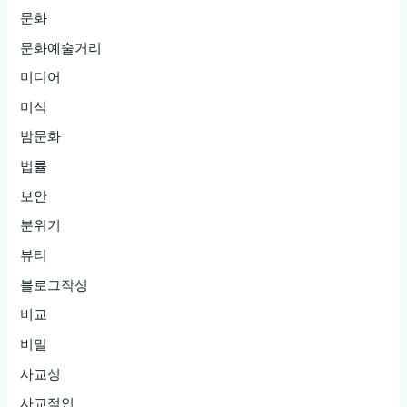
문화
문화예술거리
미디어
미식
밤문화
법률
보안
분위기
뷰티
블로그작성
비교
비밀
사교성
사교적인