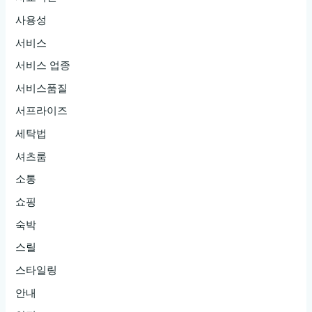
사용성
서비스
서비스 업종
서비스품질
서프라이즈
세탁법
셔츠룸
소통
쇼핑
숙박
스릴
스타일링
안내