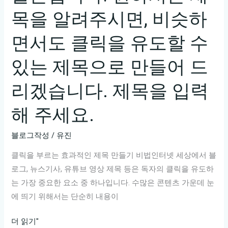
고
목을 알려주시면, 비슷하
합
리
면서도 클릭을 유도할 수
적
인
있는 제목으로 만들어 드
선
택
리겠습니다. 제목을 입력
은?
해 주세요.
블로그작성
/
유진
클릭을 부르는 효과적인 제목 만들기 비법인터넷 세상에서 블
로그, 뉴스기사, 유튜브 영상 제목 등은 독자의 클릭을 유도하
는 가장 중요한 요소 중 하나입니다. 수많은 콘텐츠 가운데 눈
에 띄기 위해서는 단순히 내용이
물
더 읽기"