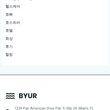
헬스케어
호빠
호스트바
호텔
회상
후기
힐링
1234 Pan American Drive Pier 9, Slip 24, Miami, FL