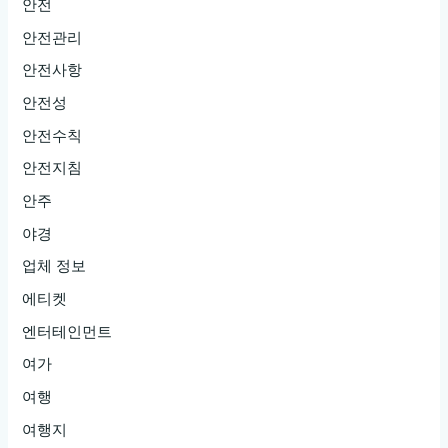
안전
안전관리
안전사항
안전성
안전수칙
안전지침
안주
야경
업체 정보
에티켓
엔터테인먼트
여가
여행
여행지