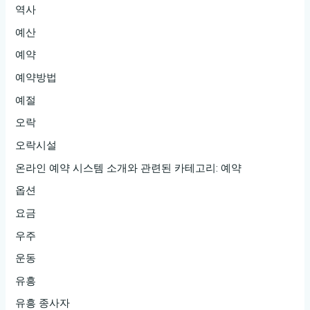
역사
예산
예약
예약방법
예절
오락
오락시설
온라인 예약 시스템 소개와 관련된 카테고리: 예약
옵션
요금
우주
운동
유흥
유흥 종사자