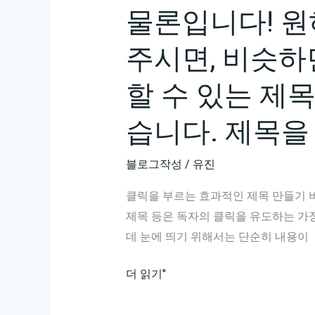
물론입니다! 원
주시면, 비슷하
할 수 있는 제
습니다. 제목을
블로그작성
/
유진
클릭을 부르는 효과적인 제목 만들기 
제목 등은 독자의 클릭을 유도하는 가장
데 눈에 띄기 위해서는 단순히 내용이
물
더 읽기"
론
입