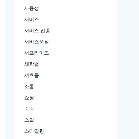
사용성
서비스
서비스 업종
서비스품질
서프라이즈
세탁법
셔츠룸
소통
쇼핑
숙박
스릴
스타일링