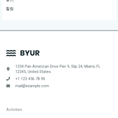
후기
힐링
1234 Pan American Drive Pier 9, Slip 24, Miami, FL
12345, United States.
+1 123 456 78 90
mail@example.com
Activities