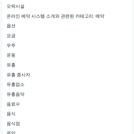
오락시설
온라인 예약 시스템 소개와 관련된 카테고리: 예약
옵션
요금
우주
운동
유흥
유흥 종사자
유흥업소
유흥음악
음료수
음식
음식점
음악