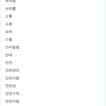
세탁법
셔츠룸
소통
쇼핑
숙박
스릴
스타일링
안내
안전
안전관리
안전사항
안전성
안전수칙
안전지침