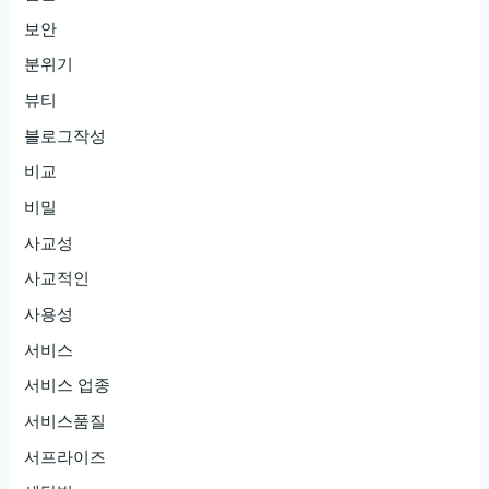
보안
분위기
뷰티
블로그작성
비교
비밀
사교성
사교적인
사용성
서비스
서비스 업종
서비스품질
서프라이즈