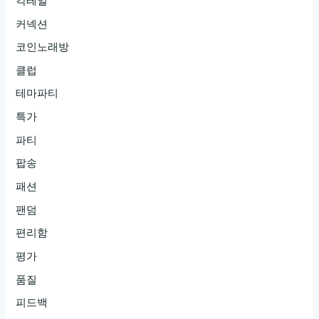
칵테일
커넥션
코인노래방
클럽
테마파티
특가
파티
팝송
패션
팬덤
편리함
평가
품질
피드백