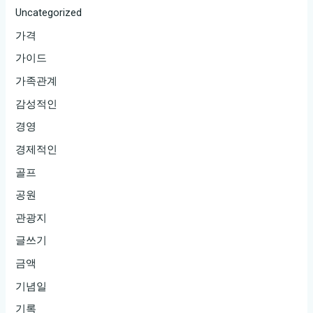
Uncategorized
가격
가이드
가족관계
감성적인
경영
경제적인
골프
공원
관광지
글쓰기
금액
기념일
기록