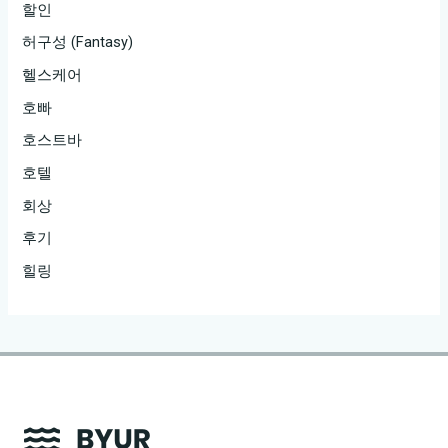
할인
허구성 (Fantasy)
헬스케어
호빠
호스트바
호텔
회상
후기
힐링