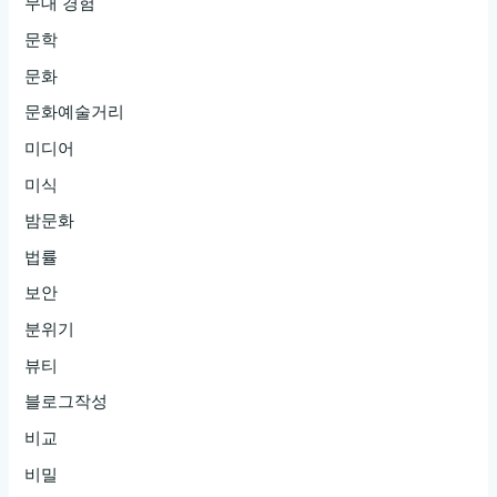
무대 경험
문학
문화
문화예술거리
미디어
미식
밤문화
법률
보안
분위기
뷰티
블로그작성
비교
비밀