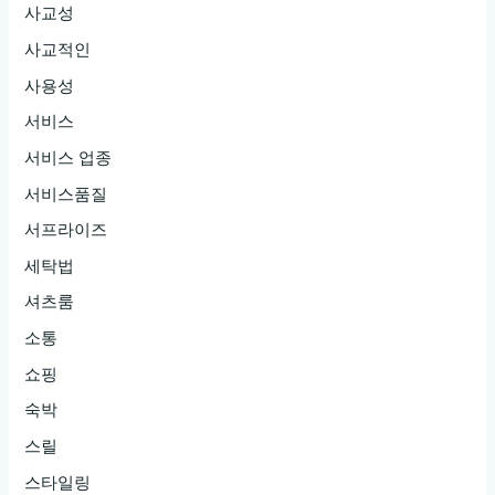
사교성
사교적인
사용성
서비스
서비스 업종
서비스품질
서프라이즈
세탁법
셔츠룸
소통
쇼핑
숙박
스릴
스타일링