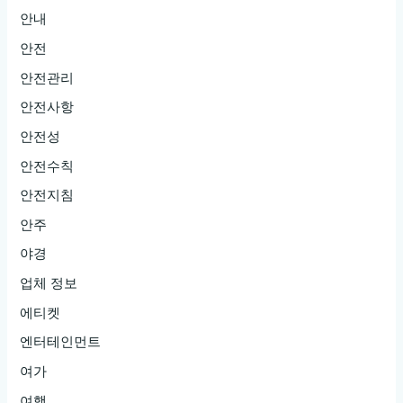
안내
안전
안전관리
안전사항
안전성
안전수칙
안전지침
안주
야경
업체 정보
에티켓
엔터테인먼트
여가
여행