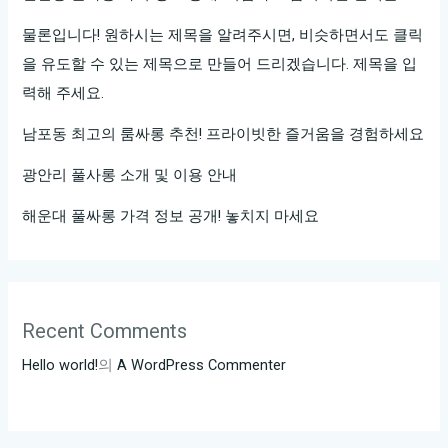
게
클
물론입니다! 원하시는 제목을 알려주시면, 비슷하면서도 클릭
릭
을 유도할 수 있는 제목으로 만들어 드리겠습니다. 제목을 입
해
력해 주세요.
보
남포동 최고의 룸싸롱 추천! 프라이빗한 즐거움을 경험하세요
세
요
광안리 풀사롱 소개 및 이용 안내
해운대 풀싸롱 가격 정보 공개! 놓치지 마세요
Recent Comments
Hello world!
의
A WordPress Commenter