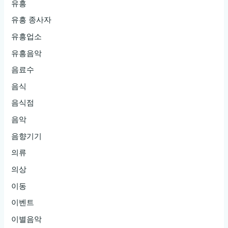
유흥
유흥 종사자
유흥업소
유흥음악
음료수
음식
음식점
음악
음향기기
의류
의상
이동
이벤트
이별음악