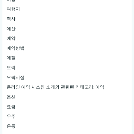
여행지
역사
예산
예약
예약방법
예절
오락
오락시설
온라인 예약 시스템 소개와 관련된 카테고리: 예약
옵션
요금
우주
운동