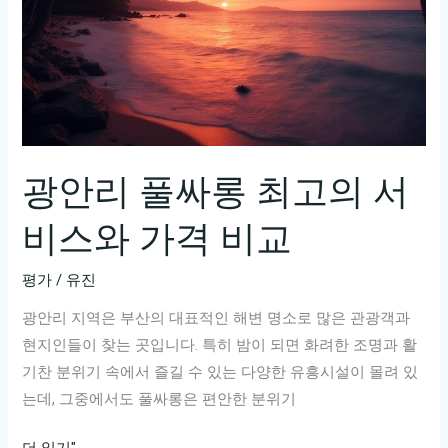
광안리 풀싸롱 최고의 서
비스와 가격 비교
평가
/
유진
광안리 지역은 부산의 대표적인 해변 명소로 많은 관광객과
현지인들이 찾는 곳입니다. 특히 밤이 되면 화려한 조명과 활
기찬 분위기 속에서 즐길 수 있는 다양한 유흥시설이 몰려 있
는데, 그중에서도 풀싸롱은 편안한 분위기
광
더 읽기"