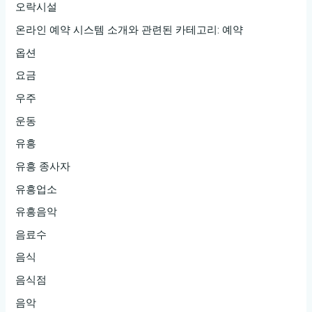
오락시설
온라인 예약 시스템 소개와 관련된 카테고리: 예약
옵션
요금
우주
운동
유흥
유흥 종사자
유흥업소
유흥음악
음료수
음식
음식점
음악