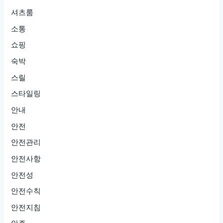
셔츠룸
소통
쇼핑
숙박
스릴
스타일링
안내
안전
안전관리
안전사항
안전성
안전수칙
안전지침