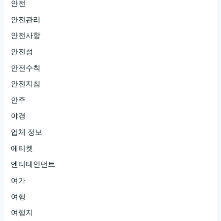
안전
안전관리
안전사항
안전성
안전수칙
안전지침
안주
야경
업체 정보
에티켓
엔터테인먼트
여가
여행
여행지