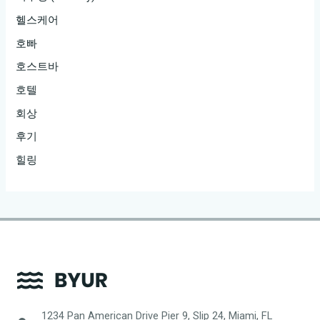
헬스케어
호빠
호스트바
호텔
회상
후기
힐링
1234 Pan American Drive Pier 9, Slip 24, Miami, FL