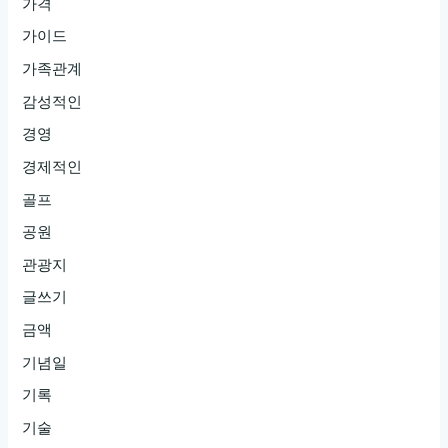
가격
가이드
가족관계
감성적인
경영
경제적인
골프
공원
관광지
글쓰기
금액
기념일
기록
기술