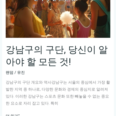
강남구의 구단, 당신이 알
아야 할 모든 것!
팬덤
/
유진
강남구의 구단 개요와 역사강남구는 서울의 중심에서 가장 활
발한 지역 중 하나로, 다양한 문화와 경제의 중심지로 알려져
있다. 이러한 강남구는 스포츠 문화 또한 빼놓을 수 없는 중요
한 요소로 자리 잡고 있다. 특히
강
더 읽기"