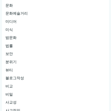
문화
문화예술거리
미디어
미식
밤문화
법률
보안
분위기
뷰티
블로그작성
비교
비밀
사교성
사교적인