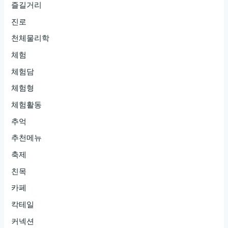
즐길거리
진로
천체물리학
체험
체험담
체험형
체험활동
추억
추천메뉴
축제
친목
카페
칵테일
커넥션