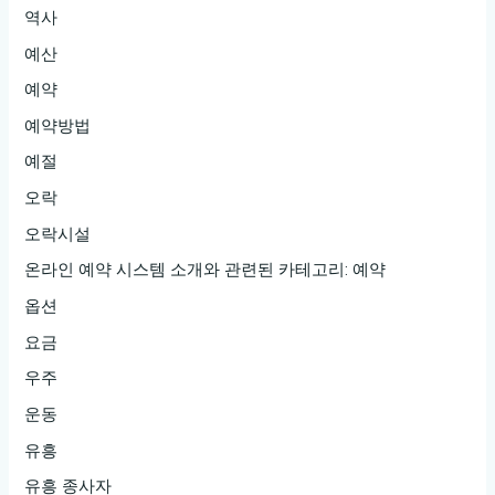
역사
예산
예약
예약방법
예절
오락
오락시설
온라인 예약 시스템 소개와 관련된 카테고리: 예약
옵션
요금
우주
운동
유흥
유흥 종사자