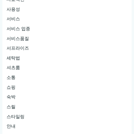
사용성
서비스
서비스 업종
서비스품질
서프라이즈
세탁법
셔츠룸
소통
쇼핑
숙박
스릴
스타일링
안내