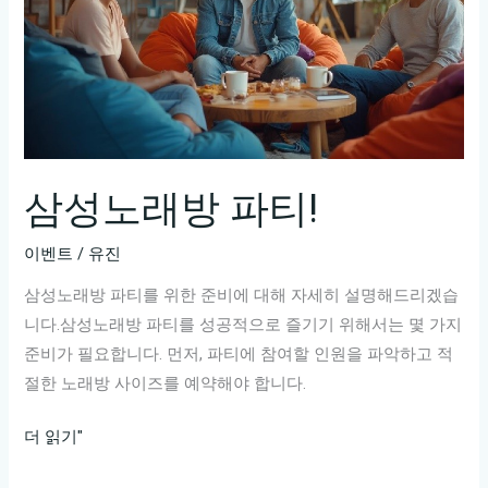
삼성노래방 파티!
이벤트
/
유진
삼성노래방 파티를 위한 준비에 대해 자세히 설명해드리겠습
니다.삼성노래방 파티를 성공적으로 즐기기 위해서는 몇 가지
준비가 필요합니다. 먼저, 파티에 참여할 인원을 파악하고 적
절한 노래방 사이즈를 예약해야 합니다.
삼
더 읽기"
성