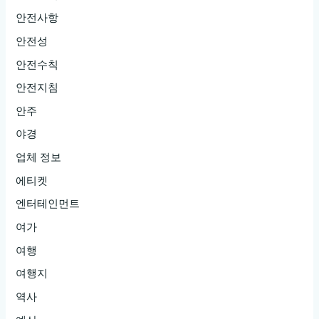
안전사항
안전성
안전수칙
안전지침
안주
야경
업체 정보
에티켓
엔터테인먼트
여가
여행
여행지
역사