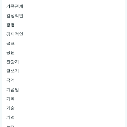
가족관계
감성적인
경영
경제적인
골프
공원
관광지
글쓰기
금액
기념일
기록
기술
기억
노래