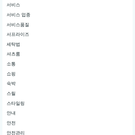
서비스
서비스 업종
서비스품질
서프라이즈
세탁법
셔츠룸
소통
쇼핑
숙박
스릴
스타일링
안내
안전
안전관리