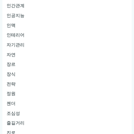
인간관계
인공지능
인맥
인테리어
자기관리
자연
장르
장식
전략
정원
젠더
조심성
즐길거리
진로