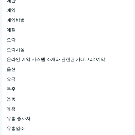
예산
예약
예약방법
예절
오락
오락시설
온라인 예약 시스템 소개와 관련된 카테고리: 예약
옵션
요금
우주
운동
유흥
유흥 종사자
유흥업소