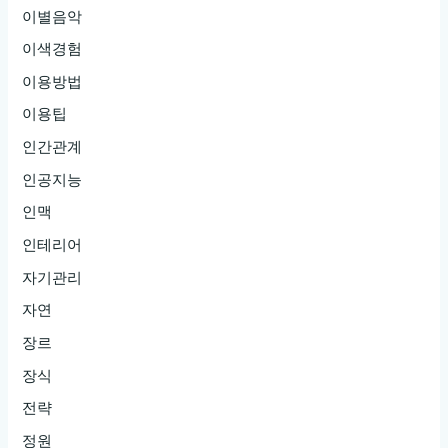
이별음악
이색경험
이용방법
이용팁
인간관계
인공지능
인맥
인테리어
자기관리
자연
장르
장식
전략
정원