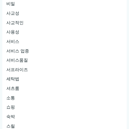
비밀
사교성
사교적인
사용성
서비스
서비스 업종
서비스품질
서프라이즈
세탁법
셔츠룸
소통
쇼핑
숙박
스릴