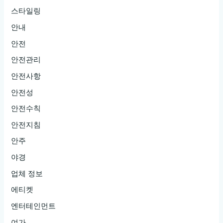
스타일링
안내
안전
안전관리
안전사항
안전성
안전수칙
안전지침
안주
야경
업체 정보
에티켓
엔터테인먼트
여가