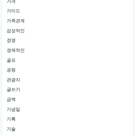
가격
가이드
가족관계
감성적인
경영
경제적인
골프
공원
관광지
글쓰기
금액
기념일
기록
기술