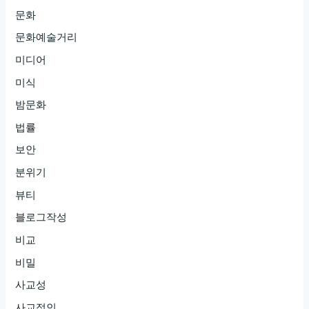
문화
문화예술거리
미디어
미식
밤문화
법률
보안
분위기
뷰티
블로그작성
비교
비밀
사교성
사교적인