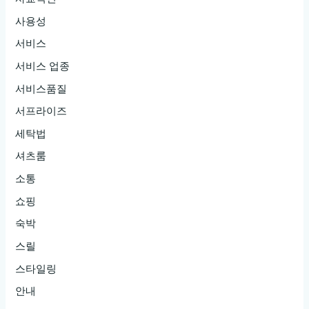
사용성
서비스
서비스 업종
서비스품질
서프라이즈
세탁법
셔츠룸
소통
쇼핑
숙박
스릴
스타일링
안내