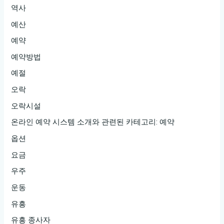
역사
예산
예약
예약방법
예절
오락
오락시설
온라인 예약 시스템 소개와 관련된 카테고리: 예약
옵션
요금
우주
운동
유흥
유흥 종사자