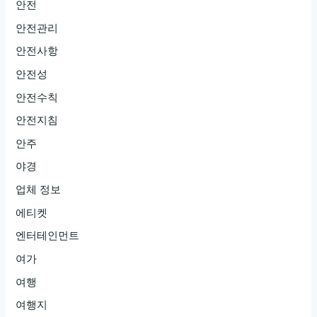
안전
안전관리
안전사항
안전성
안전수칙
안전지침
안주
야경
업체 정보
에티켓
엔터테인먼트
여가
여행
여행지