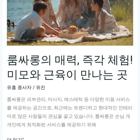
룸싸롱의 매력, 즉각 체험!
미모와 근육이 만나는 곳
유흥 종사자
/
유진
룸싸롱은 피부관리, 마사지, 에스테틱 등 다양한 미용 서비스
를 제공하는 공간으로, 최근에는 트렌디하고 현대적인 인테리
어로 많은 사람들의 관심을 끌고 있습니다. 룸싸롱은 손님 개
개인에게 최적화된 서비스를 제공하기 위해
룸
더 읽기"