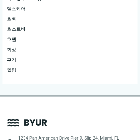
헬스케어
호빠
호스트바
호텔
회상
후기
힐링
1234 Pan American Drive Pier 9, Slip 24, Miami, FL