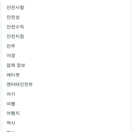
안전사항
안전성
안전수칙
안전지침
안주
야경
업체 정보
에티켓
엔터테인먼트
여가
여행
여행지
역사