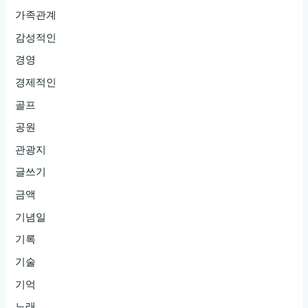
가족관계
감성적인
경영
경제적인
골프
공원
관광지
글쓰기
금액
기념일
기록
기술
기억
노래