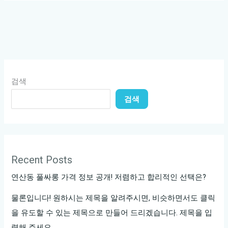
풀
싸
롱
특
급
서
검색
비
검색
스!
Recent Posts
연산동 풀싸롱 가격 정보 공개! 저렴하고 합리적인 선택은?
물론입니다! 원하시는 제목을 알려주시면, 비슷하면서도 클릭
을 유도할 수 있는 제목으로 만들어 드리겠습니다. 제목을 입
력해 주세요.