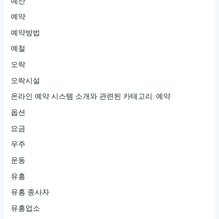
예산
예약
예약방법
예절
오락
오락시설
온라인 예약 시스템 소개와 관련된 카테고리: 예약
옵션
요금
우주
운동
유흥
유흥 종사자
유흥업소