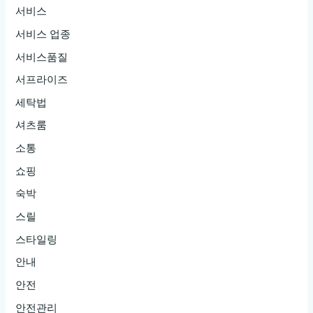
서비스
서비스 업종
서비스품질
서프라이즈
세탁법
셔츠룸
소통
쇼핑
숙박
스릴
스타일링
안내
안전
안전관리