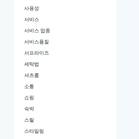
사용성
서비스
서비스 업종
서비스품질
서프라이즈
세탁법
셔츠룸
소통
쇼핑
숙박
스릴
스타일링