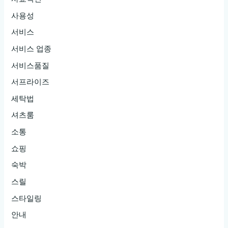
사용성
서비스
서비스 업종
서비스품질
서프라이즈
세탁법
셔츠룸
소통
쇼핑
숙박
스릴
스타일링
안내