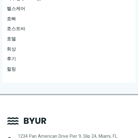
헬스케어
호빠
호스트바
호텔
회상
후기
힐링
1234 Pan American Drive Pier 9, Slip 24, Miami, FL