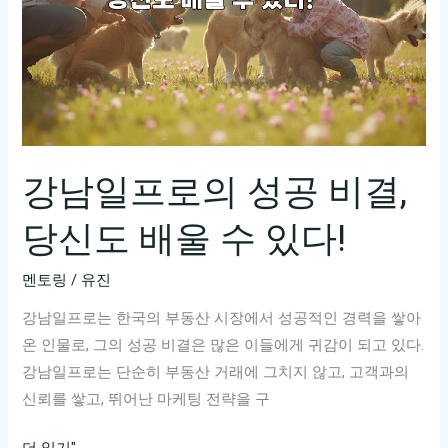
강남일프로의 성공 비결,
당신도 배울 수 있다!
멘토링
/
유진
강남일프로는 한국의 부동산 시장에서 성공적인 경력을 쌓아
온 인물로, 그의 성공 비결은 많은 이들에게 귀감이 되고 있다.
강남일프로는 단순히 부동산 거래에 그치지 않고, 고객과의
신뢰를 쌓고, 뛰어난 마케팅 전략을 구
강
더 읽기"