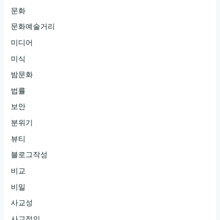
문화
문화예술거리
미디어
미식
밤문화
법률
보안
분위기
뷰티
블로그작성
비교
비밀
사교성
사교적인