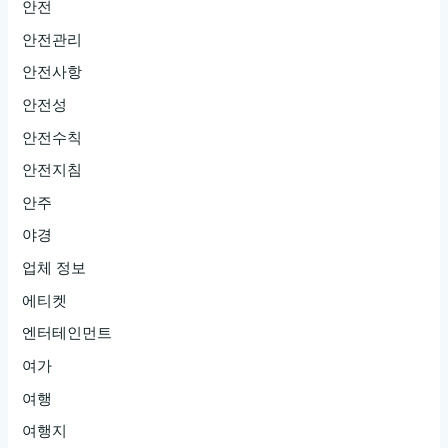
안전
안전관리
안전사항
안전성
안전수칙
안전지침
안주
야경
업체 정보
에티켓
엔터테인먼트
여가
여행
여행지