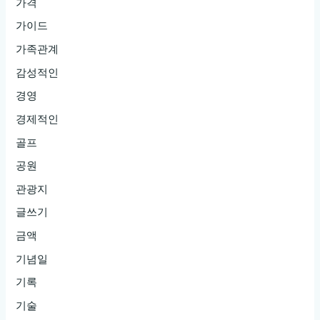
가격
가이드
가족관계
감성적인
경영
경제적인
골프
공원
관광지
글쓰기
금액
기념일
기록
기술