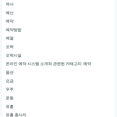
역사
예산
예약
예약방법
예절
오락
오락시설
온라인 예약 시스템 소개와 관련된 카테고리: 예약
옵션
요금
우주
운동
유흥
유흥 종사자