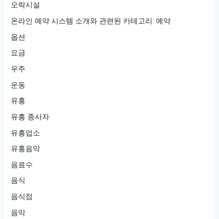
오락시설
온라인 예약 시스템 소개와 관련된 카테고리: 예약
옵션
요금
우주
운동
유흥
유흥 종사자
유흥업소
유흥음악
음료수
음식
음식점
음악