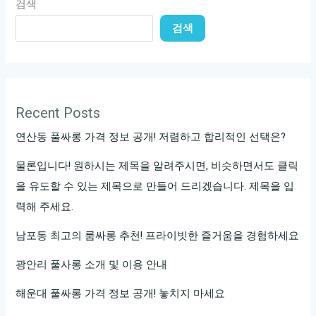
검색
을
검색
찾
는
특
별
한
Recent Posts
여
연산동 풀싸롱 가격 정보 공개! 저렴하고 합리적인 선택은?
정
물론입니다! 원하시는 제목을 알려주시면, 비슷하면서도 클릭
을 유도할 수 있는 제목으로 만들어 드리겠습니다. 제목을 입
력해 주세요.
남포동 최고의 룸싸롱 추천! 프라이빗한 즐거움을 경험하세요
광안리 풀사롱 소개 및 이용 안내
해운대 풀싸롱 가격 정보 공개! 놓치지 마세요