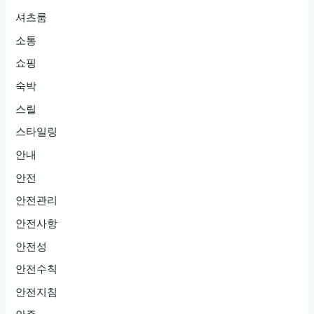
셔츠룸
소통
쇼핑
숙박
스릴
스타일링
안내
안전
안전관리
안전사항
안전성
안전수칙
안전지침