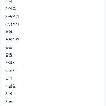
가격
가이드
가족관계
감성적인
경영
경제적인
골프
공원
관광지
글쓰기
금액
기념일
기록
기술