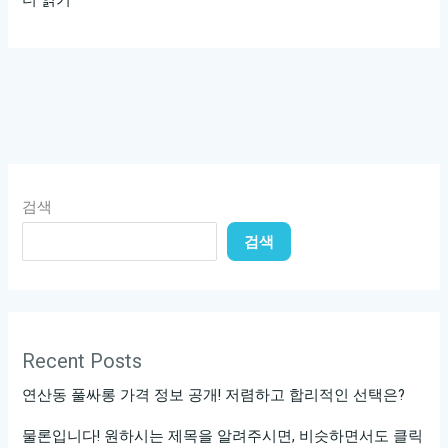
남
구
청
셔
츠
룸
요
검색
금
검색
비
교
Recent Posts
연산동 풀싸롱 가격 정보 공개! 저렴하고 합리적인 선택은?
물론입니다! 원하시는 제목을 알려주시면, 비슷하면서도 클릭