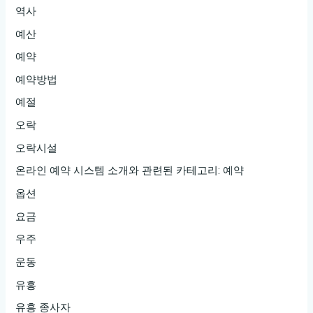
역사
예산
예약
예약방법
예절
오락
오락시설
온라인 예약 시스템 소개와 관련된 카테고리: 예약
옵션
요금
우주
운동
유흥
유흥 종사자