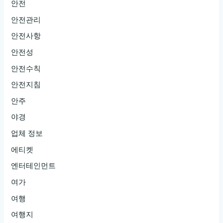
안전
안전관리
안전사항
안전성
안전수칙
안전지침
안주
야경
업체 정보
에티켓
엔터테인먼트
여가
여행
여행지