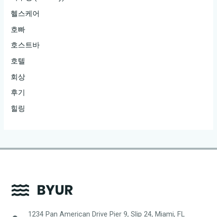
헬스케어
호빠
호스트바
호텔
회상
후기
힐링
1234 Pan American Drive Pier 9, Slip 24, Miami, FL