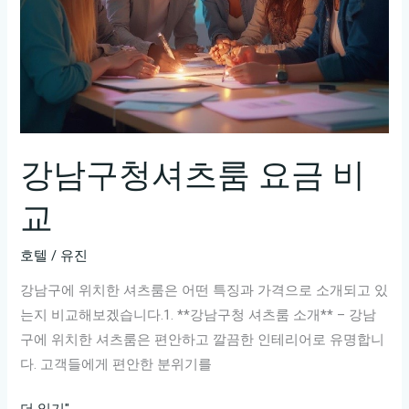
강남구청셔츠룸 요금 비
교
호텔
/
유진
강남구에 위치한 셔츠룸은 어떤 특징과 가격으로 소개되고 있
는지 비교해보겠습니다.1. **강남구청 셔츠룸 소개** – 강남
구에 위치한 셔츠룸은 편안하고 깔끔한 인테리어로 유명합니
다. 고객들에게 편안한 분위기를
강
더 읽기"