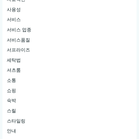
사용성
서비스
서비스 업종
서비스품질
서프라이즈
세탁법
셔츠룸
소통
쇼핑
숙박
스릴
스타일링
안내