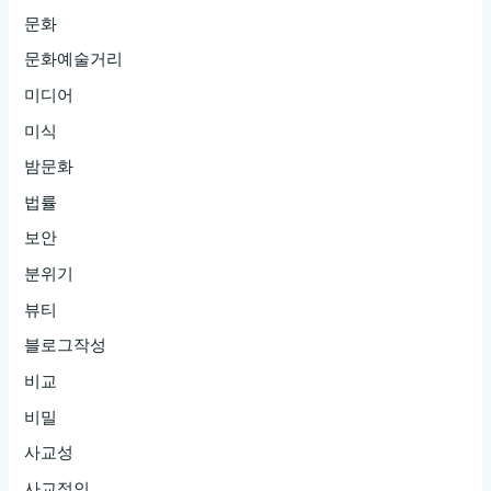
문화
문화예술거리
미디어
미식
밤문화
법률
보안
분위기
뷰티
블로그작성
비교
비밀
사교성
사교적인