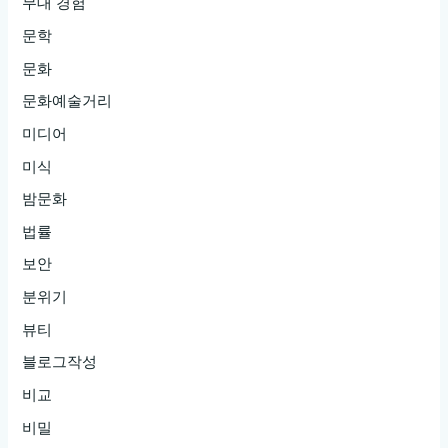
무대 경험
문학
문화
문화예술거리
미디어
미식
밤문화
법률
보안
분위기
뷰티
블로그작성
비교
비밀