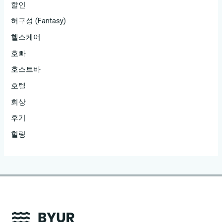
할인
허구성 (Fantasy)
헬스케어
호빠
호스트바
호텔
회상
후기
힐링