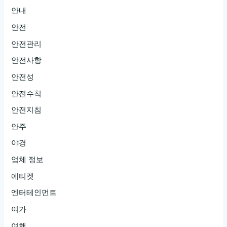
안내
안전
안전관리
안전사항
안전성
안전수칙
안전지침
안주
야경
업체 정보
에티켓
엔터테인먼트
여가
여행