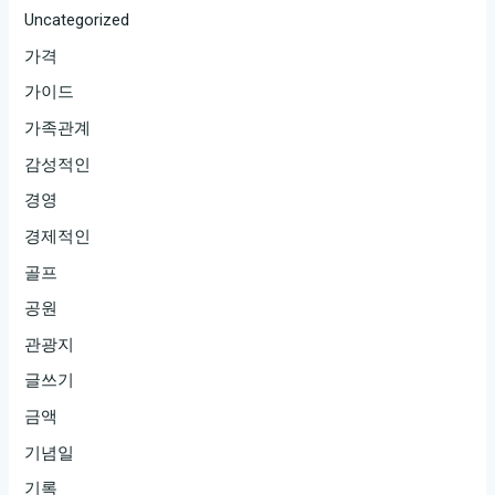
Uncategorized
가격
가이드
가족관계
감성적인
경영
경제적인
골프
공원
관광지
글쓰기
금액
기념일
기록