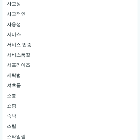
사교성
사교적인
사용성
서비스
서비스 업종
서비스품질
서프라이즈
세탁법
셔츠룸
소통
쇼핑
숙박
스릴
스타일링