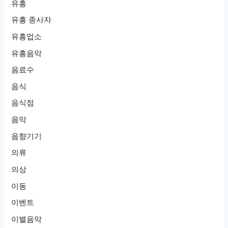
유흥
유흥 종사자
유흥업소
유흥음악
음료수
음식
음식점
음악
음향기기
의류
의상
이동
이벤트
이별음악