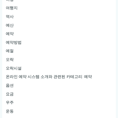
여행지
역사
예산
예약
예약방법
예절
오락
오락시설
온라인 예약 시스템 소개와 관련된 카테고리: 예약
옵션
요금
우주
운동