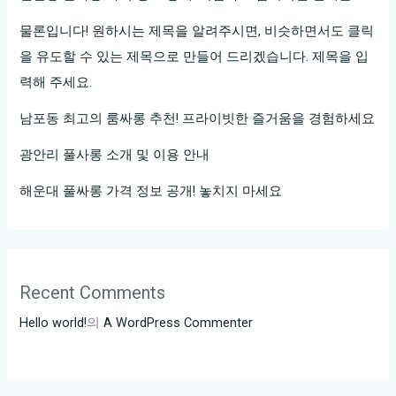
게
클
물론입니다! 원하시는 제목을 알려주시면, 비슷하면서도 클릭
릭
을 유도할 수 있는 제목으로 만들어 드리겠습니다. 제목을 입
해
력해 주세요.
보
남포동 최고의 룸싸롱 추천! 프라이빗한 즐거움을 경험하세요
세
요
광안리 풀사롱 소개 및 이용 안내
해운대 풀싸롱 가격 정보 공개! 놓치지 마세요
Recent Comments
Hello world!
의
A WordPress Commenter