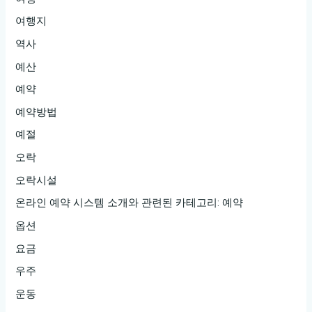
여행지
역사
예산
예약
예약방법
예절
오락
오락시설
온라인 예약 시스템 소개와 관련된 카테고리: 예약
옵션
요금
우주
운동