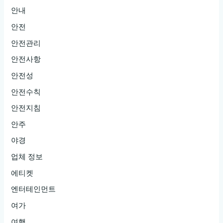
안내
안전
안전관리
안전사항
안전성
안전수칙
안전지침
안주
야경
업체 정보
에티켓
엔터테인먼트
여가
여행