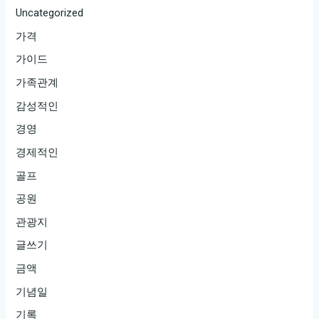
Uncategorized
가격
가이드
가족관계
감성적인
경영
경제적인
골프
공원
관광지
글쓰기
금액
기념일
기록