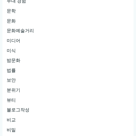
무대 경험
문학
문화
문화예술거리
미디어
미식
밤문화
법률
보안
분위기
뷰티
블로그작성
비교
비밀