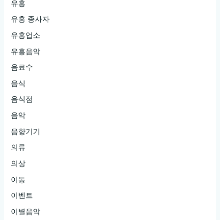
유흥
유흥 종사자
유흥업소
유흥음악
음료수
음식
음식점
음악
음향기기
의류
의상
이동
이벤트
이별음악