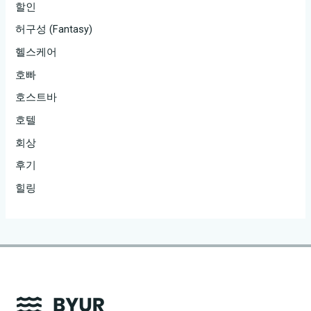
할인
허구성 (Fantasy)
헬스케어
호빠
호스트바
호텔
회상
후기
힐링