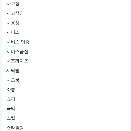
사교성
사교적인
사용성
서비스
서비스 업종
서비스품질
서프라이즈
세탁법
셔츠룸
소통
쇼핑
숙박
스릴
스타일링