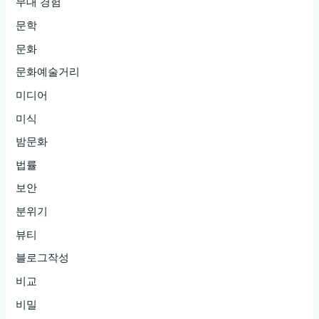
무대 경험
문학
문화
문화예술거리
미디어
미식
밤문화
법률
보안
분위기
뷰티
블로그작성
비교
비밀