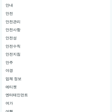
안내
안전
안전관리
안전사항
안전성
안전수칙
안전지침
안주
야경
업체 정보
에티켓
엔터테인먼트
여가
여행