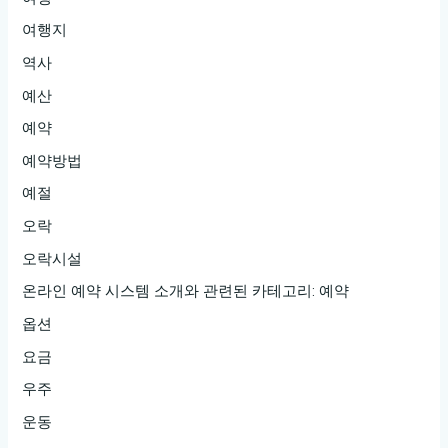
여행지
역사
예산
예약
예약방법
예절
오락
오락시설
온라인 예약 시스템 소개와 관련된 카테고리: 예약
옵션
요금
우주
운동