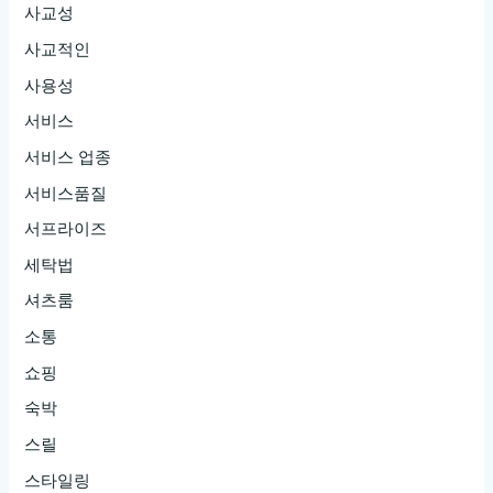
사교성
사교적인
사용성
서비스
서비스 업종
서비스품질
서프라이즈
세탁법
셔츠룸
소통
쇼핑
숙박
스릴
스타일링