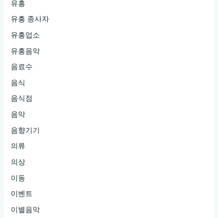
유흥
유흥 종사자
유흥업소
유흥음악
음료수
음식
음식점
음악
음향기기
의류
의상
이동
이벤트
이별음악