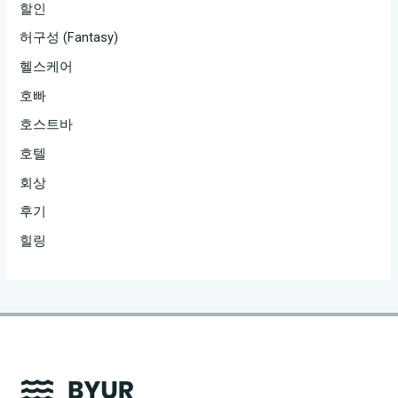
할인
허구성 (Fantasy)
헬스케어
호빠
호스트바
호텔
회상
후기
힐링