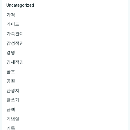
Uncategorized
가격
가이드
가족관계
감성적인
경영
경제적인
골프
공원
관광지
글쓰기
금액
기념일
기록