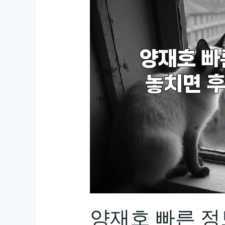
양재호 빠른 정