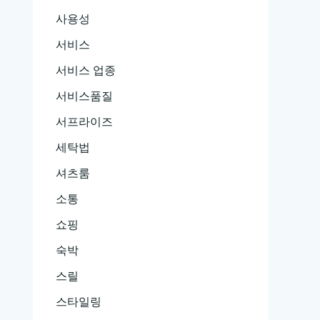
사용성
서비스
서비스 업종
서비스품질
서프라이즈
세탁법
셔츠룸
소통
쇼핑
숙박
스릴
스타일링