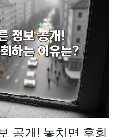
보 공개! 놓치면 후회