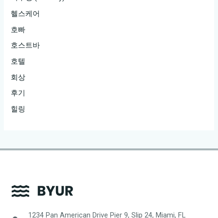
헬스케어
호빠
호스트바
호텔
회상
후기
힐링
1234 Pan American Drive Pier 9, Slip 24, Miami, FL