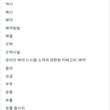
역사
예산
예약
예약방법
예절
오락
오락시설
온라인 예약 시스템 소개와 관련된 카테고리: 예약
옵션
요금
우주
운동
유흥
유흥 종사자