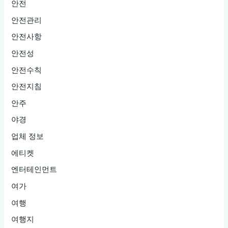
안전
안전관리
안전사항
안전성
안전수칙
안전지침
안주
야경
업체 정보
에티켓
엔터테인먼트
여가
여행
여행지