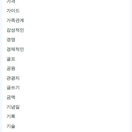
가격
가이드
가족관계
감성적인
경영
경제적인
골프
공원
관광지
글쓰기
금액
기념일
기록
기술