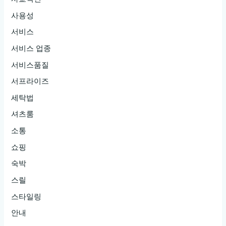
사용성
서비스
서비스 업종
서비스품질
서프라이즈
세탁법
셔츠룸
소통
쇼핑
숙박
스릴
스타일링
안내