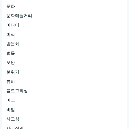
문화
문화예술거리
미디어
미식
밤문화
법률
보안
분위기
뷰티
블로그작성
비교
비밀
사교성
사교적인