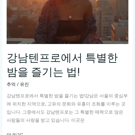
강남텐프로에서 특별한
밤을 즐기는 법!
추억
/
유진
강남텐프로에서 특별한 밤을 즐기는 법!강남은 서울의 중심부
에 위치한 지역으로, 고유의 문화와 유흥이 조화를 이루는 곳
입니다. 그중에서도 강남텐프로는 그 특별한 매력으로 많은
사람들의 사랑을 받고 있습니다. 이곳은
강
더 읽기"