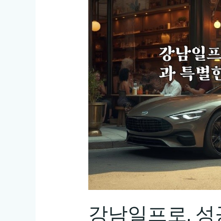
강남일프로, 성