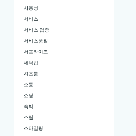
사용성
서비스
서비스 업종
서비스품질
서프라이즈
세탁법
셔츠룸
소통
쇼핑
숙박
스릴
스타일링