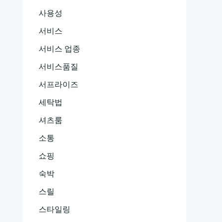
사용성
서비스
서비스 업종
서비스품질
서프라이즈
세탁법
셔츠룸
소통
쇼핑
숙박
스릴
스타일링