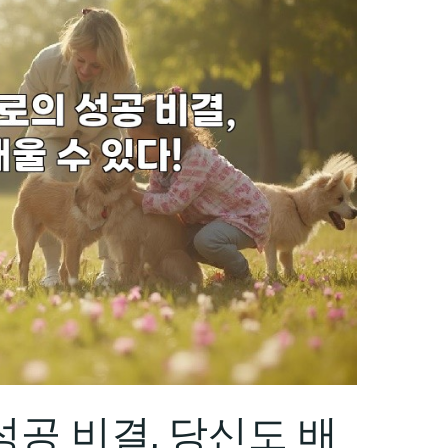
공 비결, 당신도 배