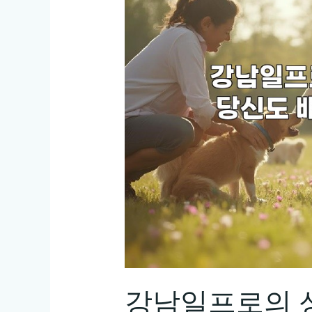
강남일프로의 성