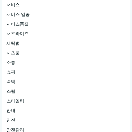
서비스
서비스 업종
서비스품질
서프라이즈
세탁법
셔츠룸
소통
쇼핑
숙박
스릴
스타일링
안내
안전
안전관리