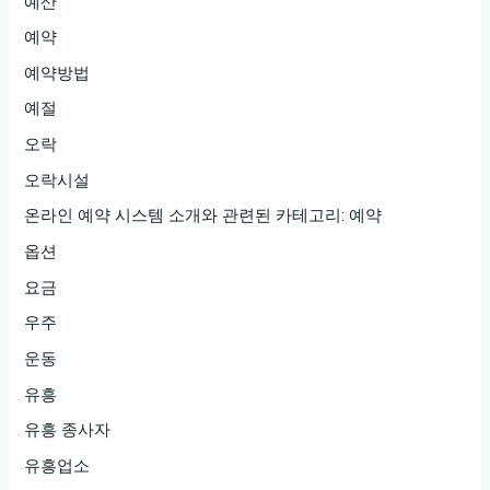
예산
예약
예약방법
예절
오락
오락시설
온라인 예약 시스템 소개와 관련된 카테고리: 예약
옵션
요금
우주
운동
유흥
유흥 종사자
유흥업소