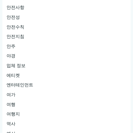
안전사항
안전성
안전수칙
안전지침
안주
야경
업체 정보
에티켓
엔터테인먼트
여가
여행
여행지
역사