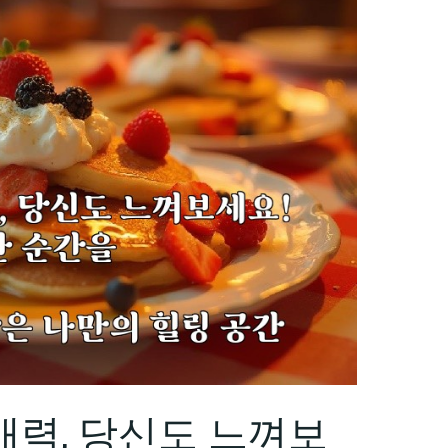
력, 당신도 느껴보