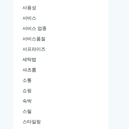
사용성
서비스
서비스 업종
서비스품질
서프라이즈
세탁법
셔츠룸
소통
쇼핑
숙박
스릴
스타일링