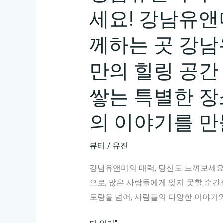
세요! 강남유앤
께하는 곳 강남
만의 힐링 공간
쌓는 특별한 장
의 이야기를 만
뷰티
/
유진
강남유앤미의 매력, 당신도 느껴보세요
으로, 많은 사람들에게 잊지 못할 순간
토랑을 넘어, 사람들의 다양한 이야기
강