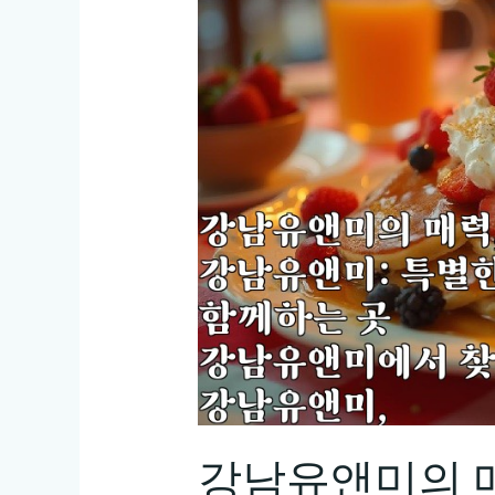
강남유앤미의 매