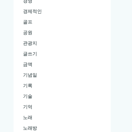
경영
경제적인
골프
공원
관광지
글쓰기
금액
기념일
기록
기술
기억
노래
노래방