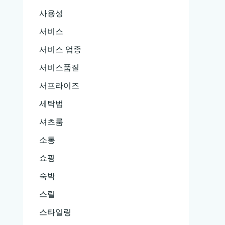
사용성
서비스
서비스 업종
서비스품질
서프라이즈
세탁법
셔츠룸
소통
쇼핑
숙박
스릴
스타일링