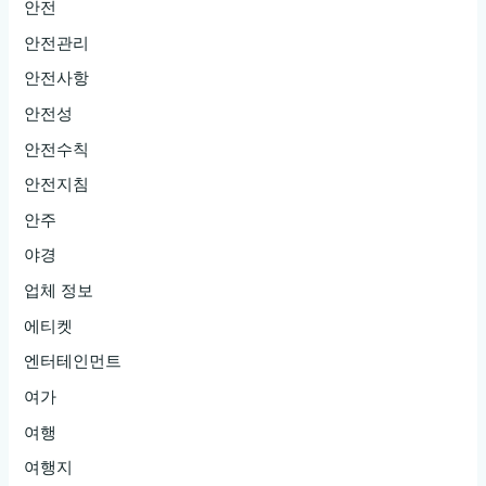
안전
안전관리
안전사항
안전성
안전수칙
안전지침
안주
야경
업체 정보
에티켓
엔터테인먼트
여가
여행
여행지