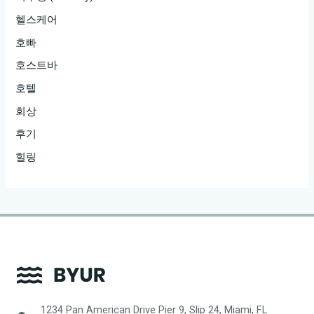
헬스케어
호빠
호스트바
호텔
회상
후기
힐링
1234 Pan American Drive Pier 9, Slip 24, Miami, FL