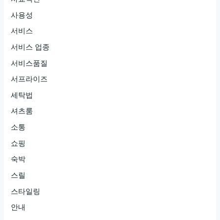
사용성
서비스
서비스 업종
서비스품질
서프라이즈
세탁법
셔츠룸
소통
쇼핑
숙박
스릴
스타일링
안내