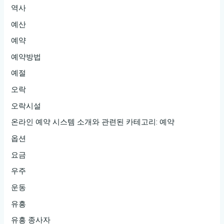
역사
예산
예약
예약방법
예절
오락
오락시설
온라인 예약 시스템 소개와 관련된 카테고리: 예약
옵션
요금
우주
운동
유흥
유흥 종사자