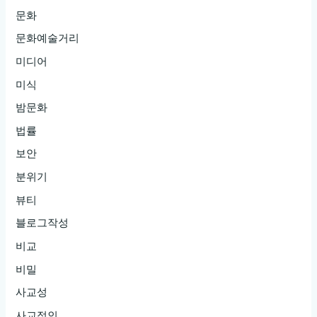
문화
문화예술거리
미디어
미식
밤문화
법률
보안
분위기
뷰티
블로그작성
비교
비밀
사교성
사교적인