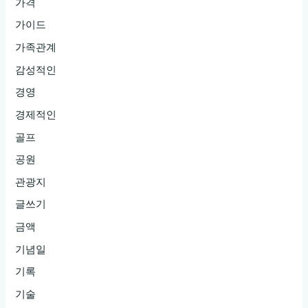
가격
가이드
가족관계
감성적인
경영
경제적인
골프
공원
관광지
글쓰기
금액
기념일
기록
기술