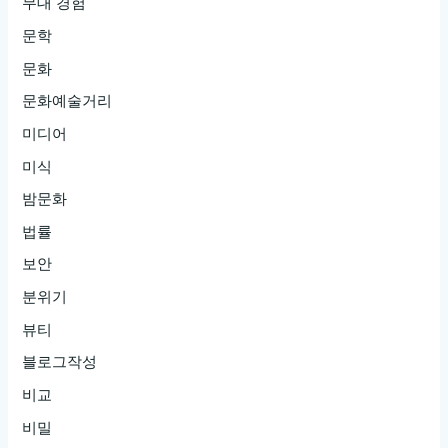
무대 경험
문학
문화
문화예술거리
미디어
미식
밤문화
법률
보안
분위기
뷰티
블로그작성
비교
비밀