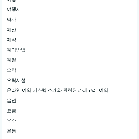
여행지
역사
예산
예약
예약방법
예절
오락
오락시설
온라인 예약 시스템 소개와 관련된 카테고리: 예약
옵션
요금
우주
운동