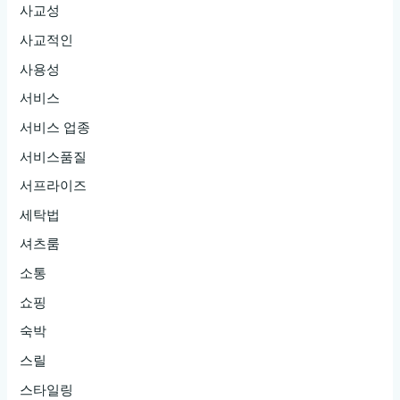
사교성
사교적인
사용성
서비스
서비스 업종
서비스품질
서프라이즈
세탁법
셔츠룸
소통
쇼핑
숙박
스릴
스타일링