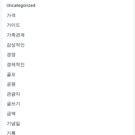
Uncategorized
가격
가이드
가족관계
감성적인
경영
경제적인
골프
공원
관광지
글쓰기
금액
기념일
기록