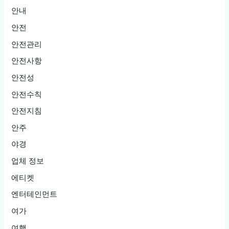
안내
안전
안전관리
안전사항
안전성
안전수칙
안전지침
안주
야경
업체 정보
에티켓
엔터테인먼트
여가
여행