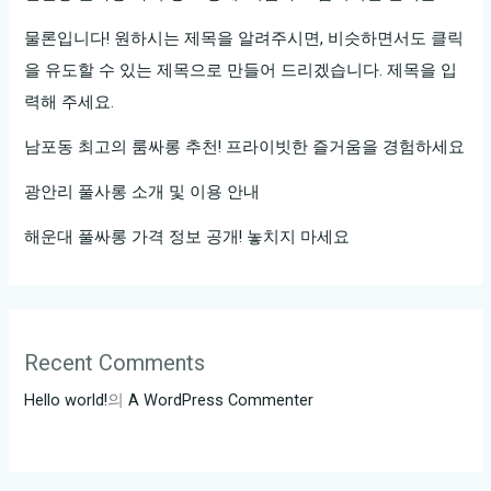
신
의
물론입니다! 원하시는 제목을 알려주시면, 비슷하면서도 클릭
선
을 유도할 수 있는 제목으로 만들어 드리겠습니다. 제목을 입
택
력해 주세요.
은?
남포동 최고의 룸싸롱 추천! 프라이빗한 즐거움을 경험하세요
광안리 풀사롱 소개 및 이용 안내
해운대 풀싸롱 가격 정보 공개! 놓치지 마세요
Recent Comments
Hello world!
의
A WordPress Commenter