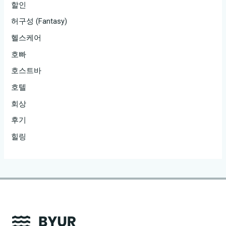
할인
허구성 (Fantasy)
헬스케어
호빠
호스트바
호텔
회상
후기
힐링