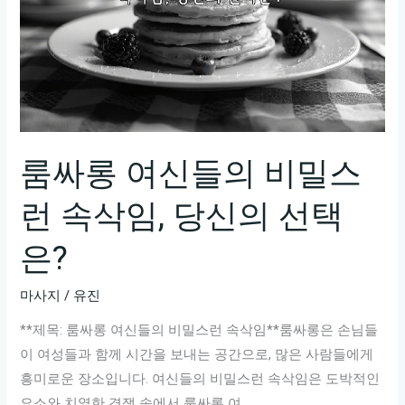
룸싸롱 여신들의 비밀스
런 속삭임, 당신의 선택
은?
마사지
/
유진
**제목: 룸싸롱 여신들의 비밀스런 속삭임**룸싸롱은 손님들
이 여성들과 함께 시간을 보내는 공간으로, 많은 사람들에게
흥미로운 장소입니다. 여신들의 비밀스런 속삭임은 도박적인
요소와 치열한 경쟁 속에서 룸싸롱 여