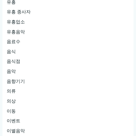
유흥
유흥 종사자
유흥업소
유흥음악
음료수
음식
음식점
음악
음향기기
의류
의상
이동
이벤트
이별음악