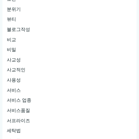
분위기
뷰티
블로그작성
비교
비밀
사교성
사교적인
사용성
서비스
서비스 업종
서비스품질
서프라이즈
세탁법