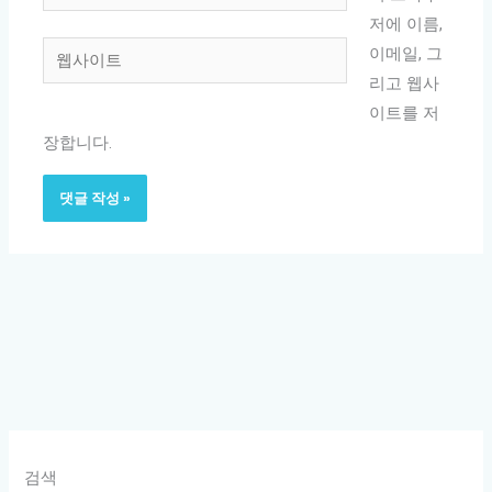
메
저에 이름,
일
웹
이메일, 그
*
사
리고 웹사
이
이트를 저
트
장합니다.
검색