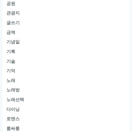
공원
관광지
글쓰기
금액
기념일
기록
기술
기억
노래
노래방
노래선택
다이닝
로맨스
룸싸롱