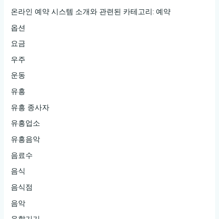
온라인 예약 시스템 소개와 관련된 카테고리: 예약
옵션
요금
우주
운동
유흥
유흥 종사자
유흥업소
유흥음악
음료수
음식
음식점
음악