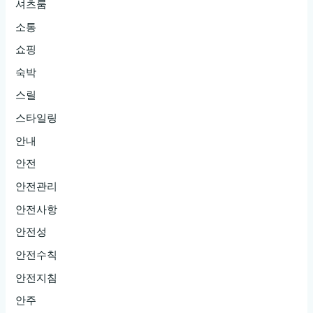
셔츠룸
소통
쇼핑
숙박
스릴
스타일링
안내
안전
안전관리
안전사항
안전성
안전수칙
안전지침
안주