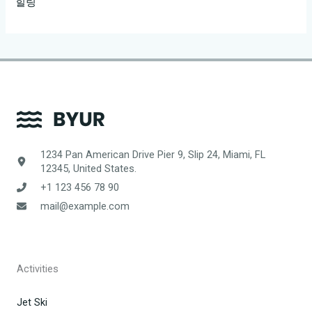
힐링
1234 Pan American Drive Pier 9, Slip 24, Miami, FL
12345, United States.
+1 123 456 78 90
mail@example.com
Activities
Jet Ski