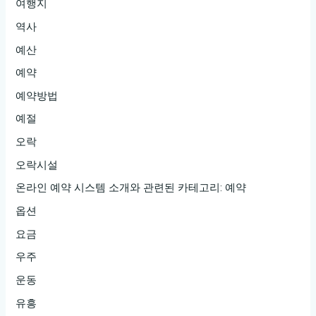
여행지
역사
예산
예약
예약방법
예절
오락
오락시설
온라인 예약 시스템 소개와 관련된 카테고리: 예약
옵션
요금
우주
운동
유흥