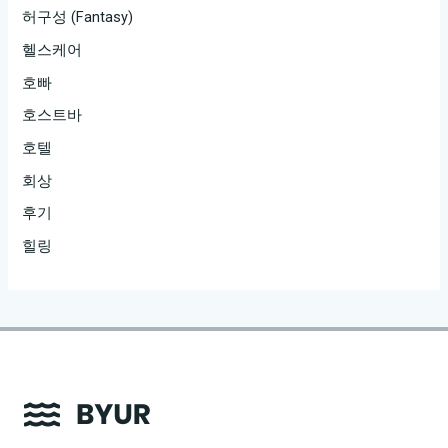
허구성 (Fantasy)
헬스케어
호빠
호스트바
호텔
회상
후기
힐링