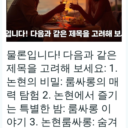
물론입니다! 다음과 같은
제목을 고려해 보세요: 1.
논현의 비밀: 룸싸롱의 매
력 탐험 2. 논현에서 즐기
는 특별한 밤: 룸싸롱 이
야기 3. 논현룸싸롱: 숨겨