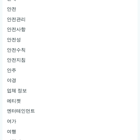
안전
안전관리
안전사항
안전성
안전수칙
안전지침
안주
야경
업체 정보
에티켓
엔터테인먼트
여가
여행