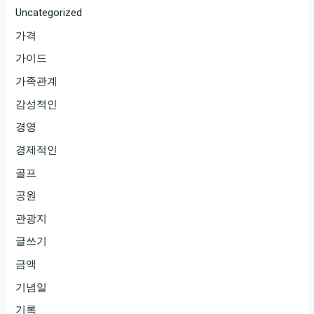
Uncategorized
가격
가이드
가족관계
감성적인
경영
경제적인
골프
공원
관광지
글쓰기
금액
기념일
기록