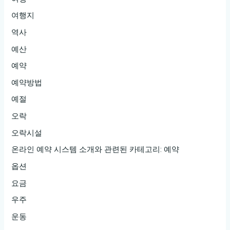
여행지
역사
예산
예약
예약방법
예절
오락
오락시설
온라인 예약 시스템 소개와 관련된 카테고리: 예약
옵션
요금
우주
운동