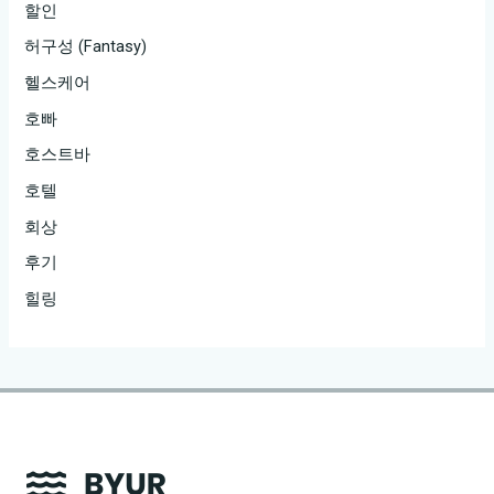
할인
허구성 (Fantasy)
헬스케어
호빠
호스트바
호텔
회상
후기
힐링