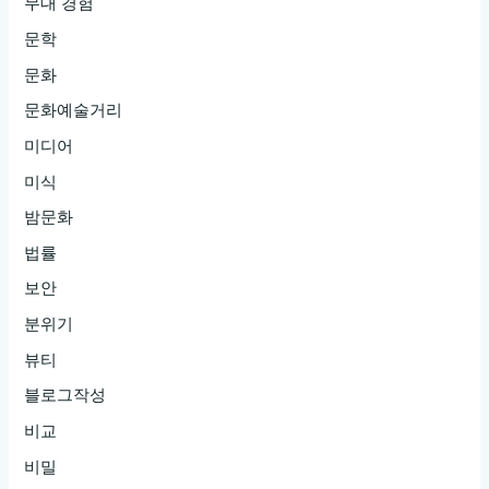
무대 경험
문학
문화
문화예술거리
미디어
미식
밤문화
법률
보안
분위기
뷰티
블로그작성
비교
비밀