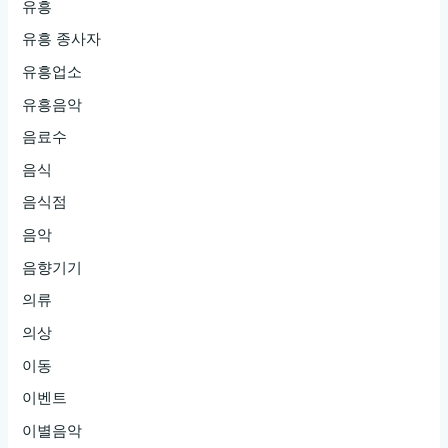
유흥
유흥 종사자
유흥업소
유흥음악
음료수
음식
음식점
음악
음향기기
의류
의상
이동
이벤트
이별음악