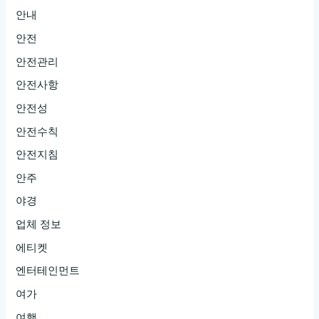
안내
안전
안전관리
안전사항
안전성
안전수칙
안전지침
안주
야경
업체 정보
에티켓
엔터테인먼트
여가
여행