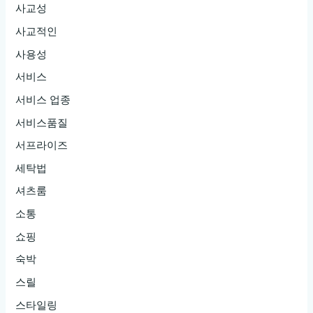
사교성
사교적인
사용성
서비스
서비스 업종
서비스품질
서프라이즈
세탁법
셔츠룸
소통
쇼핑
숙박
스릴
스타일링