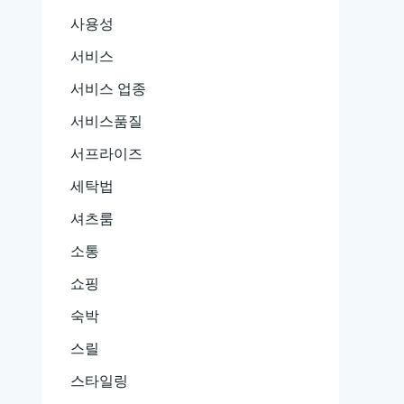
사용성
서비스
서비스 업종
서비스품질
서프라이즈
세탁법
셔츠룸
소통
쇼핑
숙박
스릴
스타일링