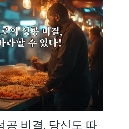
공 비결, 당신도 따