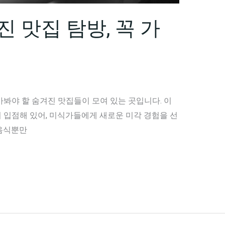
 맛집 탐방, 꼭 가
봐야 할 숨겨진 맛집들이 모여 있는 곳입니다. 이
 입점해 있어, 미식가들에게 새로운 미각 경험을 선
음식뿐만