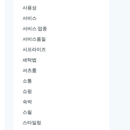
사용성
서비스
서비스 업종
서비스품질
서프라이즈
세탁법
셔츠룸
소통
쇼핑
숙박
스릴
스타일링