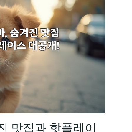
진 맛집과 핫플레이