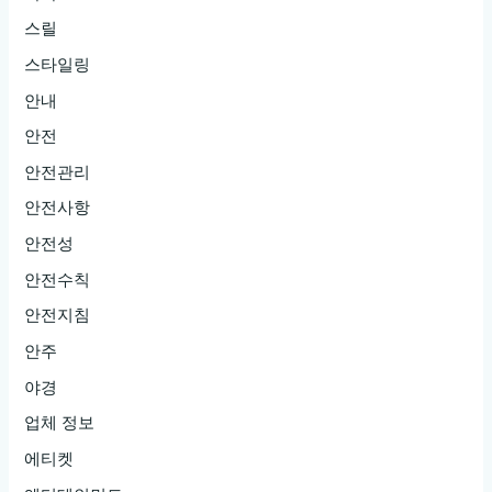
스릴
스타일링
안내
안전
안전관리
안전사항
안전성
안전수칙
안전지침
안주
야경
업체 정보
에티켓