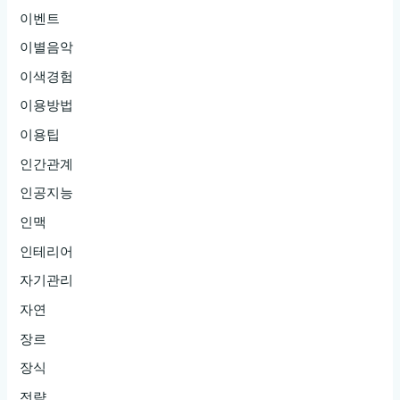
이벤트
이별음악
이색경험
이용방법
이용팁
인간관계
인공지능
인맥
인테리어
자기관리
자연
장르
장식
전략