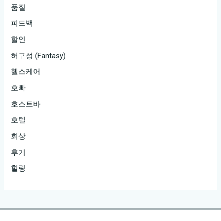
품질
피드백
할인
허구성 (Fantasy)
헬스케어
호빠
호스트바
호텔
회상
후기
힐링