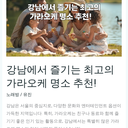
나
는
가
라
오
케
밤
강남에서 즐기는 최고의
가라오케 명소 추천!
노래방
/
유진
강남은 서울의 중심지로, 다양한 문화와 엔터테인먼트 옵션이
가득한 지역입니다. 특히, 가라오케는 친구나 동료와 함께 즐
기기 좋은 인기 있는 활동으로, 강남에서는 특별히 많은 가라