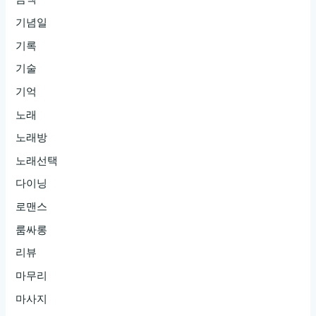
기념일
기록
기술
기억
노래
노래방
노래선택
다이닝
로맨스
룸싸롱
리뷰
마무리
마사지