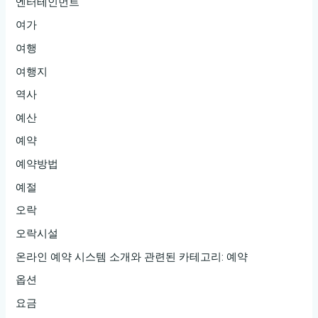
엔터테인먼트
여가
여행
여행지
역사
예산
예약
예약방법
예절
오락
오락시설
온라인 예약 시스템 소개와 관련된 카테고리: 예약
옵션
요금