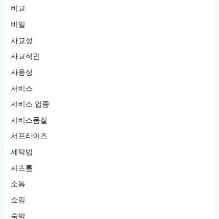
비교
비밀
사교성
사교적인
사용성
서비스
서비스 업종
서비스품질
서프라이즈
세탁법
셔츠룸
소통
쇼핑
숙박