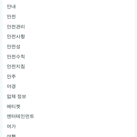
안내
안전
안전관리
안전사항
안전성
안전수칙
안전지침
안주
야경
업체 정보
에티켓
엔터테인먼트
여가
여행