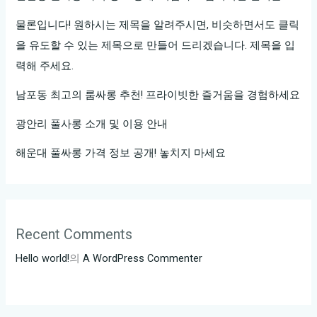
경
험
물론입니다! 원하시는 제목을 알려주시면, 비슷하면서도 클릭
해
을 유도할 수 있는 제목으로 만들어 드리겠습니다. 제목을 입
보
력해 주세요.
세
남포동 최고의 룸싸롱 추천! 프라이빗한 즐거움을 경험하세요
요!
광안리 풀사롱 소개 및 이용 안내
해운대 풀싸롱 가격 정보 공개! 놓치지 마세요
Recent Comments
Hello world!
의
A WordPress Commenter