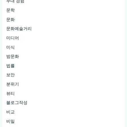
무대 경험
문학
문화
문화예술거리
미디어
미식
밤문화
법률
보안
분위기
뷰티
블로그작성
비교
비밀