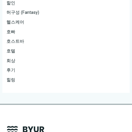
할인
허구성 (Fantasy)
헬스케어
호빠
호스트바
호텔
회상
후기
힐링