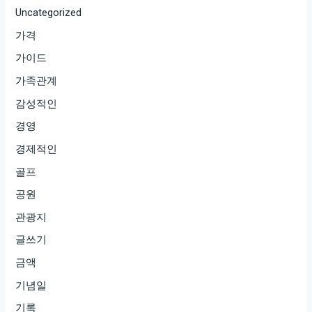
Uncategorized
가격
가이드
가족관계
감성적인
경영
경제적인
골프
공원
관광지
글쓰기
금액
기념일
기록