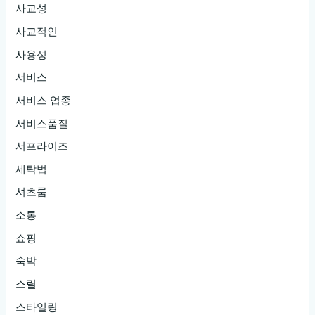
사교성
사교적인
사용성
서비스
서비스 업종
서비스품질
서프라이즈
세탁법
셔츠룸
소통
쇼핑
숙박
스릴
스타일링