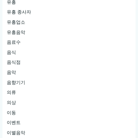
유흥
유흥 종사자
유흥업소
유흥음악
음료수
음식
음식점
음악
음향기기
의류
의상
이동
이벤트
이별음악