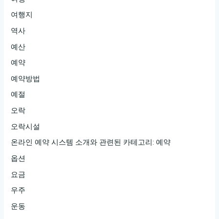
여행지
역사
예산
예약
예약방법
예절
오락
오락시설
온라인 예약 시스템 소개와 관련된 카테고리: 예약
옵션
요금
우주
운동