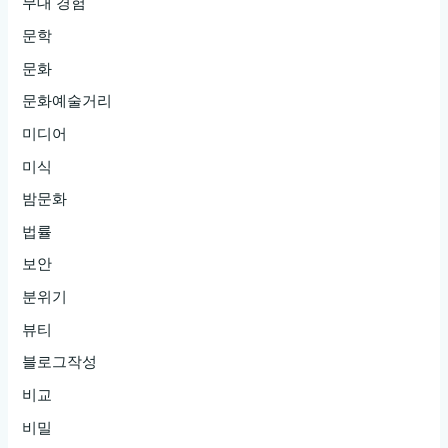
무대 경험
문학
문화
문화예술거리
미디어
미식
밤문화
법률
보안
분위기
뷰티
블로그작성
비교
비밀