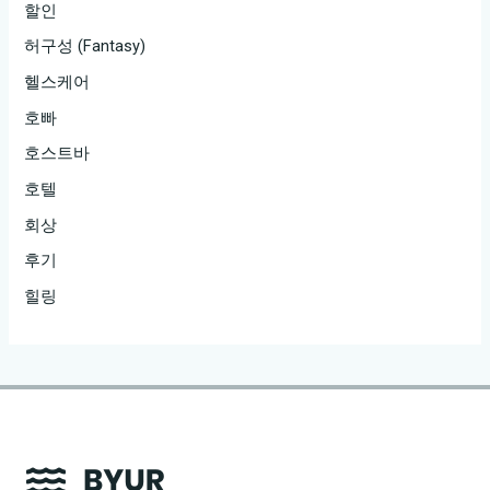
할인
허구성 (Fantasy)
헬스케어
호빠
호스트바
호텔
회상
후기
힐링