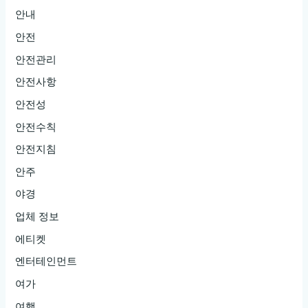
안내
안전
안전관리
안전사항
안전성
안전수칙
안전지침
안주
야경
업체 정보
에티켓
엔터테인먼트
여가
여행