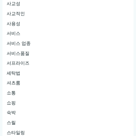
사교성
사교적인
사용성
서비스
서비스 업종
서비스품질
서프라이즈
세탁법
셔츠룸
소통
쇼핑
숙박
스릴
스타일링