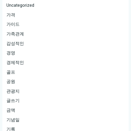
Uncategorized
가격
가이드
가족관계
감성적인
경영
경제적인
골프
공원
관광지
글쓰기
금액
기념일
기록