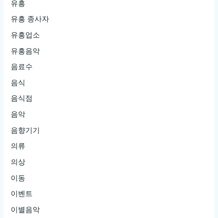
유흥
유흥 종사자
유흥업소
유흥음악
음료수
음식
음식점
음악
음향기기
의류
의상
이동
이벤트
이별음악