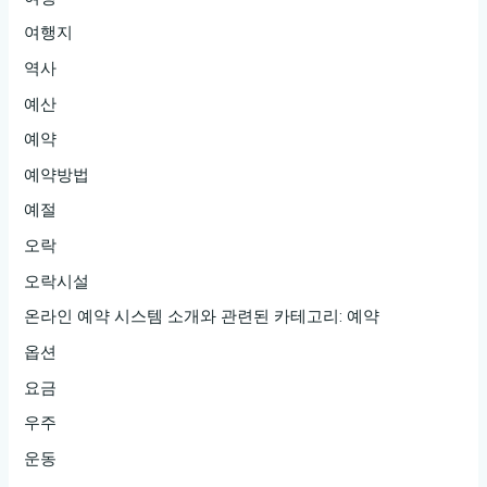
여행지
역사
예산
예약
예약방법
예절
오락
오락시설
온라인 예약 시스템 소개와 관련된 카테고리: 예약
옵션
요금
우주
운동