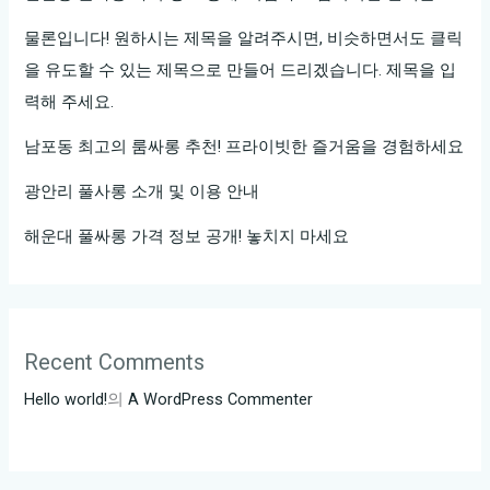
특
별
물론입니다! 원하시는 제목을 알려주시면, 비슷하면서도 클릭
한
을 유도할 수 있는 제목으로 만들어 드리겠습니다. 제목을 입
경
력해 주세요.
험!
남포동 최고의 룸싸롱 추천! 프라이빗한 즐거움을 경험하세요
광안리 풀사롱 소개 및 이용 안내
해운대 풀싸롱 가격 정보 공개! 놓치지 마세요
Recent Comments
Hello world!
의
A WordPress Commenter