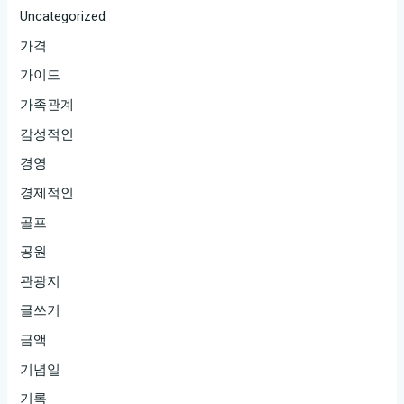
Uncategorized
가격
가이드
가족관계
감성적인
경영
경제적인
골프
공원
관광지
글쓰기
금액
기념일
기록