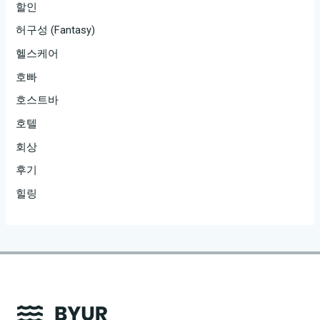
할인
허구성 (Fantasy)
헬스케어
호빠
호스트바
호텔
회상
후기
힐링