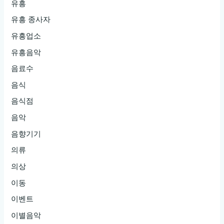
유흥
유흥 종사자
유흥업소
유흥음악
음료수
음식
음식점
음악
음향기기
의류
의상
이동
이벤트
이별음악