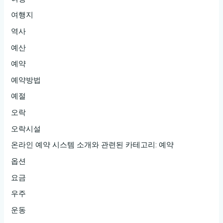
여행지
역사
예산
예약
예약방법
예절
오락
오락시설
온라인 예약 시스템 소개와 관련된 카테고리: 예약
옵션
요금
우주
운동