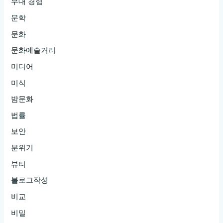
무대 경험
문학
문화
문화예술거리
미디어
미식
밤문화
법률
보안
분위기
뷰티
블로그작성
비교
비밀