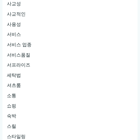
사교성
사교적인
사용성
서비스
서비스 업종
서비스품질
서프라이즈
세탁법
셔츠룸
소통
쇼핑
숙박
스릴
스타일링