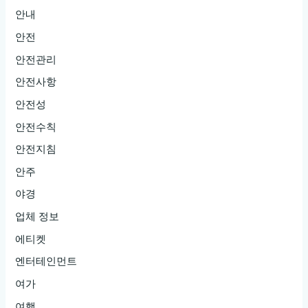
안내
안전
안전관리
안전사항
안전성
안전수칙
안전지침
안주
야경
업체 정보
에티켓
엔터테인먼트
여가
여행