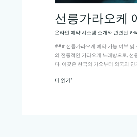
선릉가라오케 
온라인 예약 시스템 소개와 관련된 카
### 선릉가라오케 예약 가능 여부 
의 전통적인 가라오케 노래방으로, 
다. 이곳은 한국의 가요부터 외국의 인
선
더 읽기"
릉
가
라
오
케
예