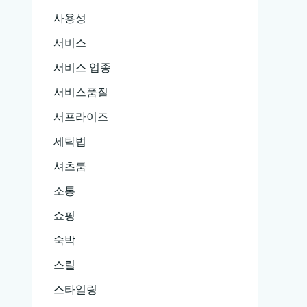
사용성
서비스
서비스 업종
서비스품질
서프라이즈
세탁법
셔츠룸
소통
쇼핑
숙박
스릴
스타일링