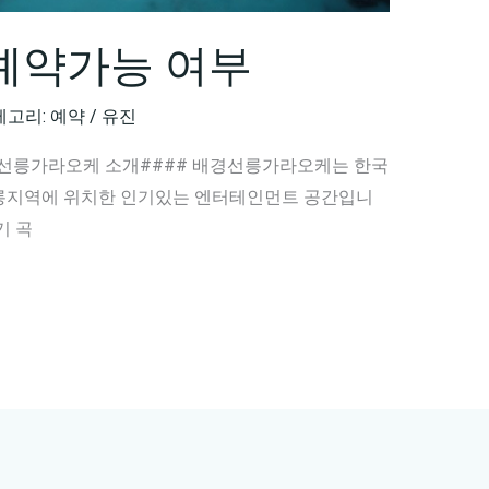
예약가능 여부
테고리: 예약
/
유진
및 선릉가라오케 소개#### 배경선릉가라오케는 한국
선릉지역에 위치한 인기있는 엔터테인먼트 공간입니
기 곡