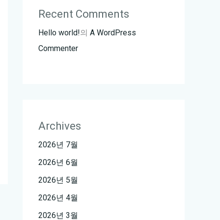
Recent Comments
Hello world!
의
A WordPress
Commenter
Archives
2026년 7월
2026년 6월
2026년 5월
2026년 4월
2026년 3월