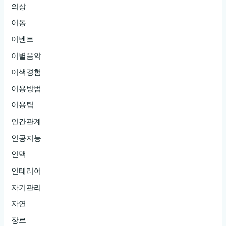
의상
이동
이벤트
이별음악
이색경험
이용방법
이용팁
인간관계
인공지능
인맥
인테리어
자기관리
자연
장르