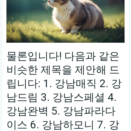
물론입니다! 다음과 같은
비슷한 제목을 제안해 드
립니다: 1. 강남매직 2. 강
남드림 3. 강남스페셜 4.
강남완벽 5. 강남파라다
이스 6. 강남하모니 7. 강