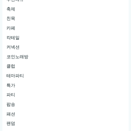
축제
친목
카페
칵테일
커넥션
코인노래방
클럽
테마파티
특가
파티
팝송
패션
팬덤