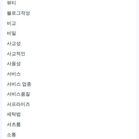
뷰티
블로그작성
비교
비밀
사교성
사교적인
사용성
서비스
서비스 업종
서비스품질
서프라이즈
세탁법
셔츠룸
소통