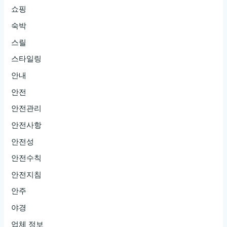
쇼핑
숙박
스릴
스타일링
안내
안전
안전관리
안전사항
안전성
안전수칙
안전지침
안주
야경
업체 정보