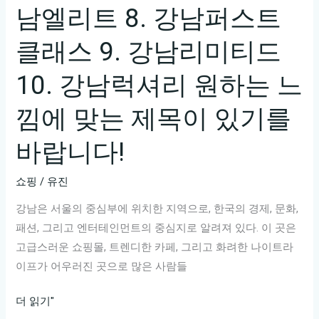
남엘리트 8. 강남퍼스트
클래스 9. 강남리미티드
10. 강남럭셔리 원하는 느
낌에 맞는 제목이 있기를
바랍니다!
쇼핑
/
유진
강남은 서울의 중심부에 위치한 지역으로, 한국의 경제, 문화,
패션, 그리고 엔터테인먼트의 중심지로 알려져 있다. 이 곳은
고급스러운 쇼핑몰, 트렌디한 카페, 그리고 화려한 나이트라
이프가 어우러진 곳으로 많은 사람들
물
더 읽기"