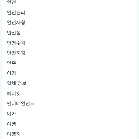
안전
안전관리
안전사항
안전성
안전수칙
안전지침
안주
야경
업체 정보
에티켓
엔터테인먼트
여가
여행
여행지