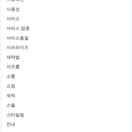
사용성
서비스
서비스 업종
서비스품질
서프라이즈
세탁법
셔츠룸
소통
쇼핑
숙박
스릴
스타일링
안내