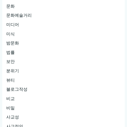
문화
문화예술거리
미디어
미식
밤문화
법률
보안
분위기
뷰티
블로그작성
비교
비밀
사교성
사교적인