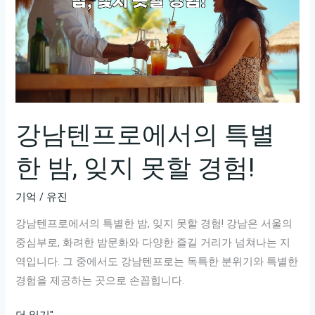
강남텐프로에서의 특별
한 밤, 잊지 못할 경험!
기억
/
유진
강남텐프로에서의 특별한 밤, 잊지 못할 경험! 강남은 서울의
중심부로, 화려한 밤문화와 다양한 즐길 거리가 넘쳐나는 지
역입니다. 그 중에서도 강남텐프로는 독특한 분위기와 특별한
경험을 제공하는 곳으로 손꼽힙니다.
강
더 읽기"