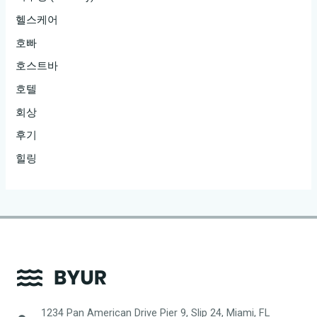
헬스케어
호빠
호스트바
호텔
회상
후기
힐링
1234 Pan American Drive Pier 9, Slip 24, Miami, FL