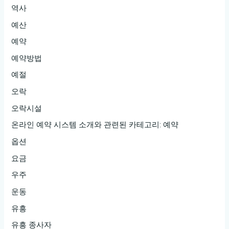
역사
예산
예약
예약방법
예절
오락
오락시설
온라인 예약 시스템 소개와 관련된 카테고리: 예약
옵션
요금
우주
운동
유흥
유흥 종사자