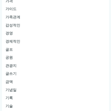
가격
가이드
가족관계
감성적인
경영
경제적인
골프
공원
관광지
글쓰기
금액
기념일
기록
기술