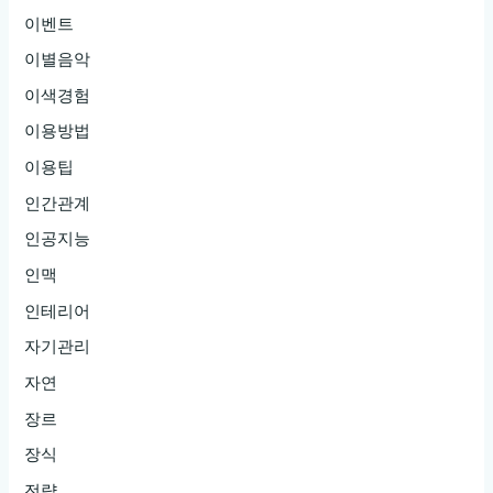
이벤트
이별음악
이색경험
이용방법
이용팁
인간관계
인공지능
인맥
인테리어
자기관리
자연
장르
장식
전략