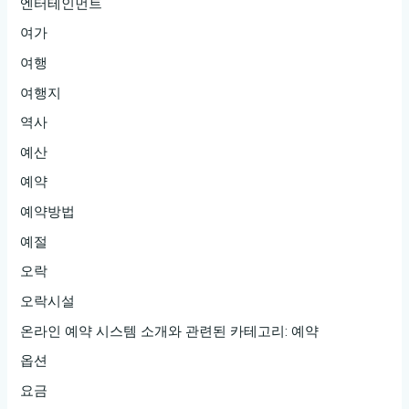
엔터테인먼트
여가
여행
여행지
역사
예산
예약
예약방법
예절
오락
오락시설
온라인 예약 시스템 소개와 관련된 카테고리: 예약
옵션
요금