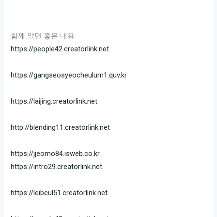
함께 알면 좋은 내용
https://people42.creatorlink.net
https://gangseosyeocheulum1.quv.kr
https://laijing.creatorlink.net
http://blending11.creatorlink.net
https://jjeomo84.isweb.co.kr
https://intro29.creatorlink.net
https://leibeul51.creatorlink.net