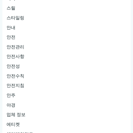
스릴
스타일링
안내
안전
안전관리
안전사항
안전성
안전수칙
안전지침
안주
야경
업체 정보
에티켓