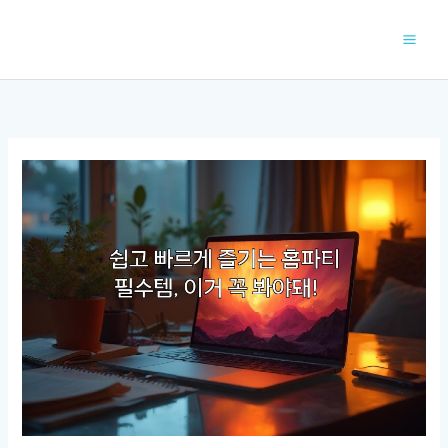
콘
텐
츠
로
건
너
뛰
기