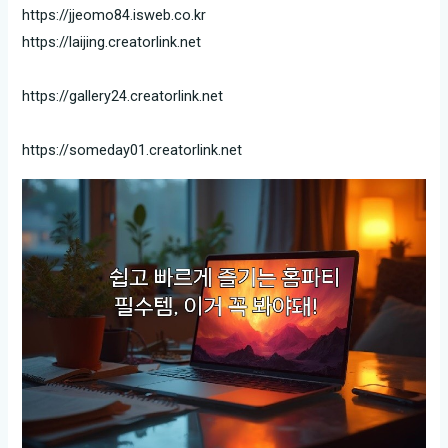
https://jjeomo84.isweb.co.kr
https://laijing.creatorlink.net
https://gallery24.creatorlink.net
https://someday01.creatorlink.net