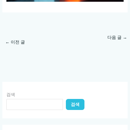
다음 글
→
←
이전 글
검색
검색