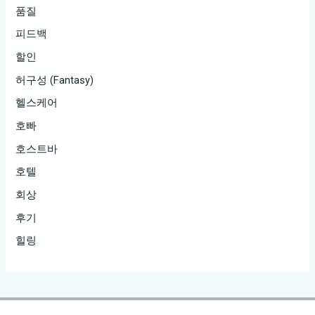
품질
피드백
할인
허구성 (Fantasy)
헬스케어
호빠
호스트바
호텔
회상
후기
힐링