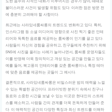
도한 음주와 사적인 대화가 이루어지는 경우가 많아, 때때로
불미스러운 사건이 발생할 위험도 있다. 이러한 점은 방문 전
에 충분히 고려해야 할 사항이다.
최근에는 사라있네룸싸롱의 트렌드도 변화하고 있다. 특히,
인스타그램 등 소셜 미디어의 영향으로 사진 찍기 좋은 인테
리어와 독특한 음료를 제공하는 룸싸롱이 인기를 끌고 있다.
사람들이 자신의 경험을 공유하고, 친구들에게 추천하기 위해
SNS에 사진을 올리는 사례가 늘어나면서, 룸싸롱 운영자들도
이를 반영해 더욱 창의적이고 개성 있는 공간을 만들고 있다.
예를 들어, 복고풍의 인테리어를 갖춘 룸싸롱이나, 특정 테마
에 맞춘 음료를 제공하는 곳들이 그 예시다.
결론적으로, 사라있네룸싸롱은 비밀스러운 밤의 매력을 느낄
수 있는 특별한 공간이다. 프라이빗한 분위기 속에서 친구나
동료와 소중한 시간을 보낼 수 있는 이곳은 현대인의 스트레
스를 해소하고, 사람들 간의 관계를 더욱 돈독하게 만들어 준
다. 이 매력적인 공간의 다양한 특징과 최신 트렌드를 이해하