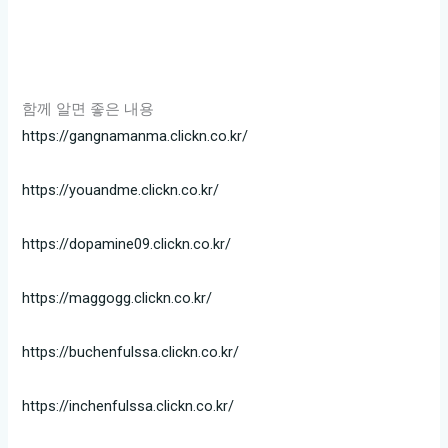
함께 알면 좋은 내용
https://gangnamanma.clickn.co.kr/
https://youandme.clickn.co.kr/
https://dopamine09.clickn.co.kr/
https://maggogg.clickn.co.kr/
https://buchenfulssa.clickn.co.kr/
https://inchenfulssa.clickn.co.kr/