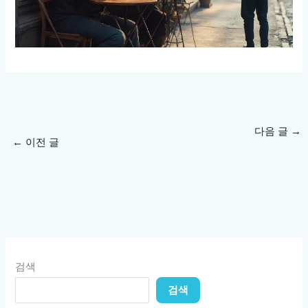
다음 글
→
←
이전 글
검색
검색