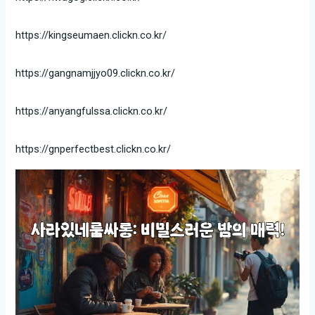
https://kingseumaen.clickn.co.kr/
https://gangnamjjyo09.clickn.co.kr/
https://anyangfulssa.clickn.co.kr/
https://gnperfectbest.clickn.co.kr/