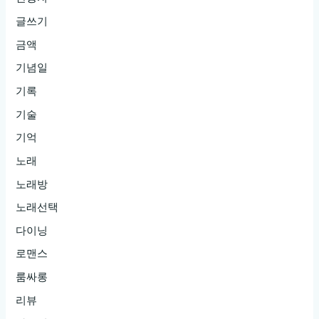
글쓰기
금액
기념일
기록
기술
기억
노래
노래방
노래선택
다이닝
로맨스
룸싸롱
리뷰