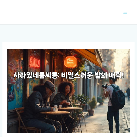
콘
텐
츠
로
건
너
뛰
기