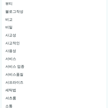
뷰티
블로그작성
비교
비밀
사교성
사교적인
사용성
서비스
서비스 업종
서비스품질
서프라이즈
세탁법
셔츠룸
소통