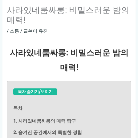
사라있네룸싸롱: 비밀스러운 밤의
매력!
/
소통
/ 글쓴이
유진
사라있네룸싸롱: 비밀스러운 밤의
매력!
목차 숨기기/보이기
목차
1. 사라있네룸싸롱의 매력 탐구
2. 숨겨진 공간에서의 특별한 경험