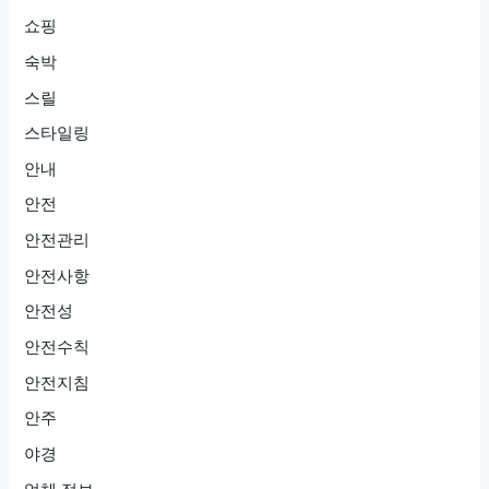
쇼핑
숙박
스릴
스타일링
안내
안전
안전관리
안전사항
안전성
안전수칙
안전지침
안주
야경