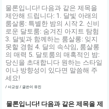
물론입니다! 다음과 같은 제목을
제안해 드립니다: 1. 달빛 아래의
룸살롱: 특별한 밤의 시작 2. 신비
로운 달토룸: 숨겨진 아지트 탐험
3. 달빛과 함께하는 룸살롱: 잊지
못할 경험 4. 달의 속삭임, 룸살롱
의 매력 5. 달토룸의 매혹적인 밤:
당신을 초대합니다 원하는 스타일
이나 방향성이 있다면 말씀해 주
세요!
/
사교성
/ 글쓴이
유진
물론입니다! 다음과 같은 제목을 제