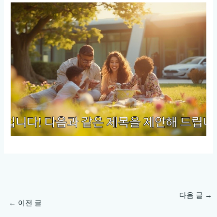
다음 글
→
←
이전 글