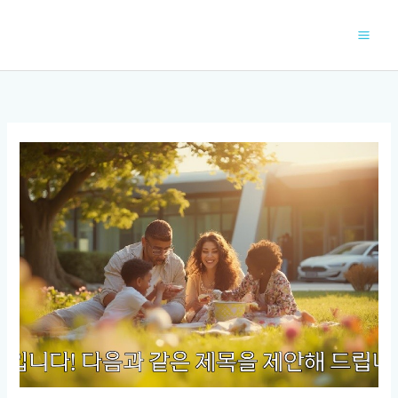
콘
텐
츠
로
건
너
뛰
기