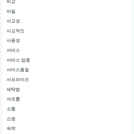
비교
비밀
사교성
사교적인
사용성
서비스
서비스 업종
서비스품질
서프라이즈
세탁법
셔츠룸
소통
쇼핑
숙박