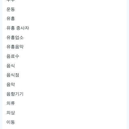
운동
유흥
유흥 종사자
유흥업소
유흥음악
음료수
음식
음식점
음악
음향기기
의류
의상
이동