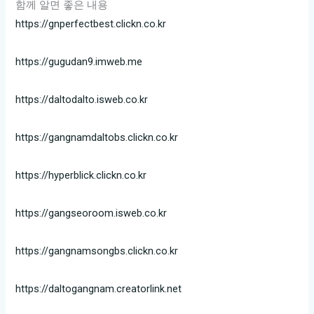
함께 알면 좋은 내용
https://gnperfectbest.clickn.co.kr
https://gugudan9.imweb.me
https://daltodalto.isweb.co.kr
https://gangnamdaltobs.clickn.co.kr
https://hyperblick.clickn.co.kr
https://gangseoroom.isweb.co.kr
https://gangnamsongbs.clickn.co.kr
https://daltogangnam.creatorlink.net