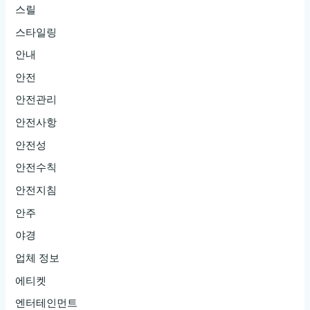
스릴
스타일링
안내
안전
안전관리
안전사항
안전성
안전수칙
안전지침
안주
야경
업체 정보
에티켓
엔터테인먼트