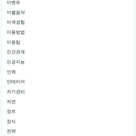
이벤트
이별음악
이색경험
이용방법
이용팁
인간관계
인공지능
인맥
인테리어
자기관리
자연
장르
장식
전략