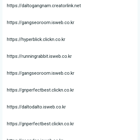
https://daltogangnam.creatorlink.net
https://gangseoroom.isweb.co.kr
https://hyperblick.clickn.co.kr
https://runningrabbit.isweb.co.kr
https://gangseoroom.isweb.co.kr
https://gnperfectbest.clickn.co.kr
https://daltodalto.isweb.co.kr
https://gnperfectbest.clickn.co.kr