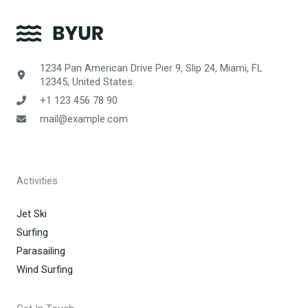
1234 Pan American Drive Pier 9, Slip 24, Miami, FL
12345, United States.
+1 123 456 78 90
mail@example.com
Activities
Jet Ski
Surfing
Parasailing
Wind Surfing