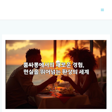
콘
텐
츠
로
건
너
뛰
기