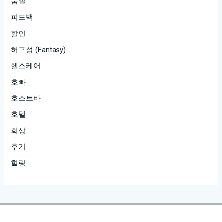
품질
피드백
할인
허구성 (Fantasy)
헬스케어
호빠
호스트바
호텔
회상
후기
힐링