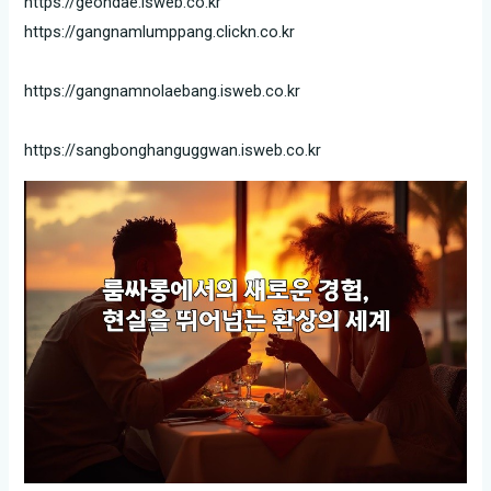
https://geondae.isweb.co.kr
https://gangnamlumppang.clickn.co.kr
https://gangnamnolaebang.isweb.co.kr
https://sangbonghanguggwan.isweb.co.kr