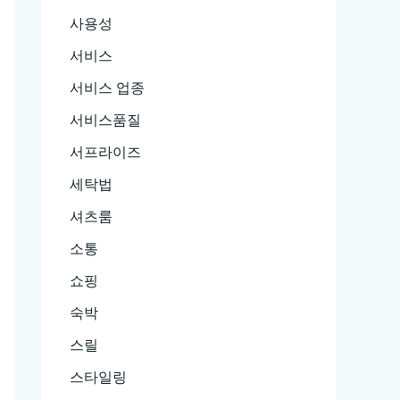
사용성
서비스
서비스 업종
서비스품질
서프라이즈
세탁법
셔츠룸
소통
쇼핑
숙박
스릴
스타일링