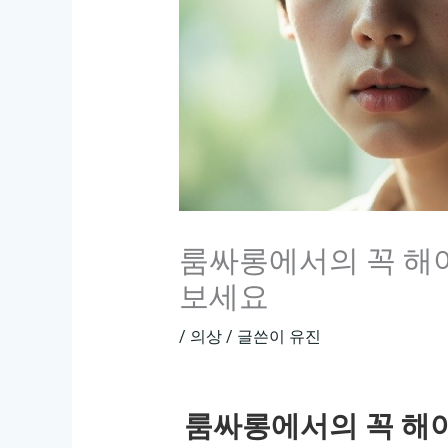
룸싸롱에서의 꼭 해야
보세요
/
의상
/ 글쓴이
유진
룸싸롱에서의 꼭 해야