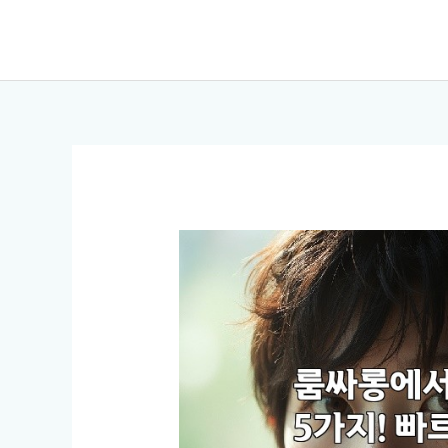
콘
텐
츠
로
건
너
뛰
기