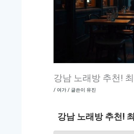
강남 노래방 추천! 
/
여가
/ 글쓴이
유진
강남 노래방 추천! 