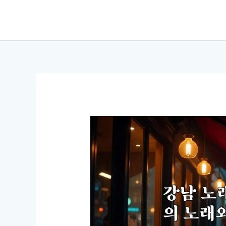
콘
텐
츠
로
건
너
뛰
기