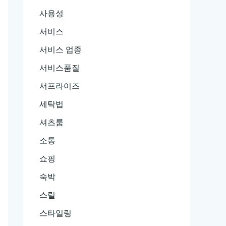
사용성
서비스
서비스 업종
서비스품질
서프라이즈
세탁법
셔츠룸
소통
쇼핑
숙박
스릴
스타일링