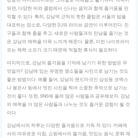
강남의 나이트라이프는 그야말로 다채롭고 활기차다. 저녁이
되면, 다양한 바와 클럽에서 신나는 음악과 함께 즐거움을 만
끽할 수 있다. 특히, 강남역 근처의 핫한 클럽은 서울의 밤을
대표하는 장소로, 다양한 DJ와 라이브 공연이 이루어진다. 친
구들과 함께 춤을 추고, 새로운 사람들과의 만남을 즐기는 것
은 강남의 매력을 더욱 느끼게 해준다. 물론, 이런 나이트라이
프는 체력 소모가 크기 때문에 적절한 휴식이 필요하다.
마지막으로, 강남의 즐거움을 기억에 남기기 위한 방법은 무
엇일까? 강남에 있는 유명한 명소들을 사진으로 남기는 것도
좋은 방법이다. 예를 들어, 강남의 랜드마크인 삼성동 코엑스
나 봉은사 등에서 멋진 사진을 찍어 소중한 추억으로 남기는
것이 좋다. 또한, SNS에 올려 많은 사람들과 공유해보자. 강남
의 매력을 더 많은 사람들과 나누는 것도 즐거운 경험이 될 것
이다.
강남에서의 하루는 다양한 즐거움으로 가득 차 있다. 카페에
서의 여유로운 아침, 쇼핑에서의 즐거움, 맛있는 음식, 문화 체