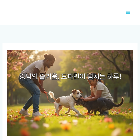
콘
텐
츠
로
건
너
뛰
기