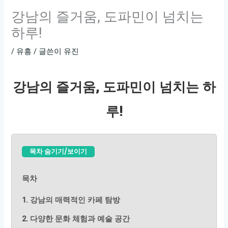
강남의 즐거움, 도파민이 넘치는
하루!
/
유흥
/ 글쓴이
유진
강남의 즐거움, 도파민이 넘치는 하
루!
목차 숨기기/보이기
목차
1. 강남의 매력적인 카페 탐방
2. 다양한 문화 체험과 예술 공간