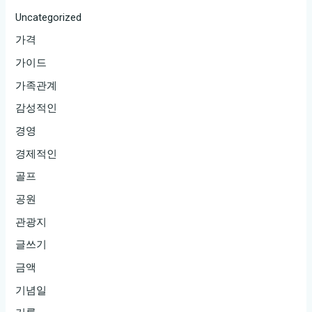
Uncategorized
가격
가이드
가족관계
감성적인
경영
경제적인
골프
공원
관광지
글쓰기
금액
기념일