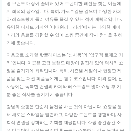
명 브랜드 매장이 즐비해 있어 트렌디한 패션을 찾는 이들에
게 최적의 장소입니다. 특히, 가로수길을 걸으며 다양한 카페
와 레스토랑에 들러 여유를 즐길 수 있는 점이 매력적입니다.
유명한 디저트 카페인 “이태원리터러리”에서는 다양한 베이
커리와 음료를 경험할 수 있어 쇼핑 중간에 잠시 휴식을 취하
기에 좋습니다.
다음으로 소개할 핫플레이스는 “신사동”의 “압구정 로데오 거
리”입니다. 이곳은 고급 브랜드 매장이 밀집해 있어 럭셔리 쇼
핑을 즐기기에 최적입니다. 특히, 시즌별 세일이나 한정판 제
품을 찾는 패션 피플들에게는 필수 코스입니다. 이와 함께, 신
사동에는 독특한 컨셉의 카페와 레스토랑도 많아 쇼핑 후 기
분 좋은 식사를 즐기기에 좋습니다.
강남의 쇼핑은 단순히 물건을 사는 것이 아닙니다. 쇼핑을 통
해 새로운 스타일을 발견하고, 다양한 트렌드를 경험하며, 사
회적 연결을 강화하는 기회를 제공합니다. 쇼핑 중간중간 소
셜 미디어에 사진을 올리며 친구들과 소통하는 것도 도파민을