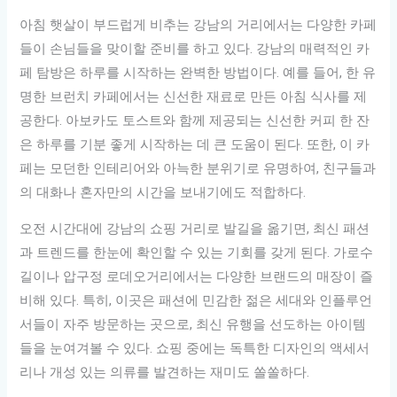
아침 햇살이 부드럽게 비추는 강남의 거리에서는 다양한 카페
들이 손님들을 맞이할 준비를 하고 있다. 강남의 매력적인 카
페 탐방은 하루를 시작하는 완벽한 방법이다. 예를 들어, 한 유
명한 브런치 카페에서는 신선한 재료로 만든 아침 식사를 제
공한다. 아보카도 토스트와 함께 제공되는 신선한 커피 한 잔
은 하루를 기분 좋게 시작하는 데 큰 도움이 된다. 또한, 이 카
페는 모던한 인테리어와 아늑한 분위기로 유명하여, 친구들과
의 대화나 혼자만의 시간을 보내기에도 적합하다.
오전 시간대에 강남의 쇼핑 거리로 발길을 옮기면, 최신 패션
과 트렌드를 한눈에 확인할 수 있는 기회를 갖게 된다. 가로수
길이나 압구정 로데오거리에서는 다양한 브랜드의 매장이 즐
비해 있다. 특히, 이곳은 패션에 민감한 젊은 세대와 인플루언
서들이 자주 방문하는 곳으로, 최신 유행을 선도하는 아이템
들을 눈여겨볼 수 있다. 쇼핑 중에는 독특한 디자인의 액세서
리나 개성 있는 의류를 발견하는 재미도 쏠쏠하다.